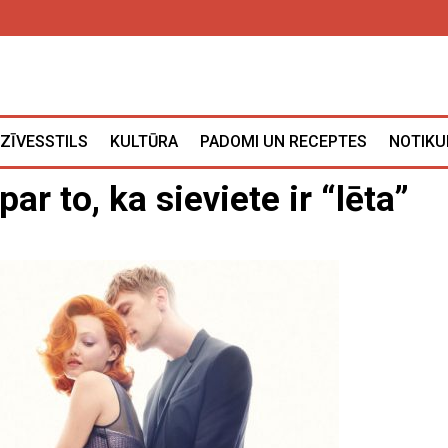
ZĪVESSTILS
KULTŪRA
PADOMI UN RECEPTES
NOTIKU
ar to, ka sieviete ir “lēta”