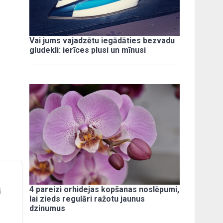
Vai jums vajadzētu iegādāties bezvadu
gludekli: ierīces plusi un mīnusi
4 pareizi orhidejas kopšanas noslēpumi,
i
lai zieds regulāri ražotu jaunus
dzinumus