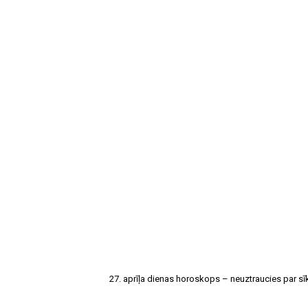
27. aprīļa dienas horoskops – neuztraucies par s