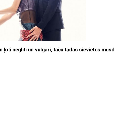
 ļoti neglīti un vulgāri, taču tādas sievietes mūs