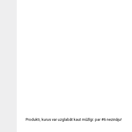
Produkti, kurus var uzglabāt kaut mūžīgi: par #6 nezināju!