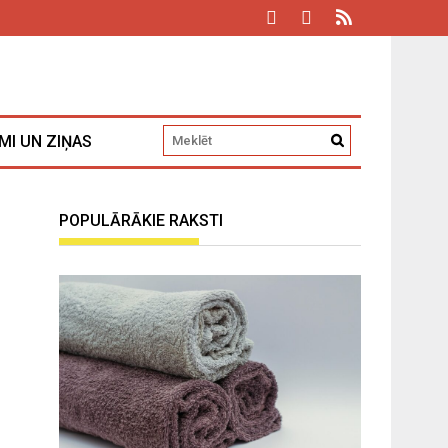
MI UN ZIŅAS
POPULĀRĀKIE RAKSTI