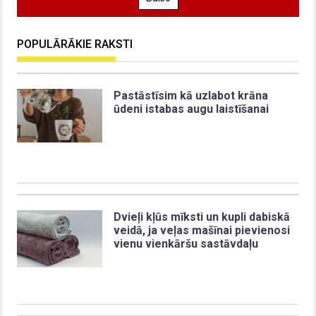
POPULĀRĀKIE RAKSTI
Pastāstīsim kā uzlabot krāna
ūdeni istabas augu laistīšanai
Dvieļi kļūs mīksti un kupli dabiskā
veidā, ja veļas mašīnai pievienosi
vienu vienkāršu sastāvdaļu