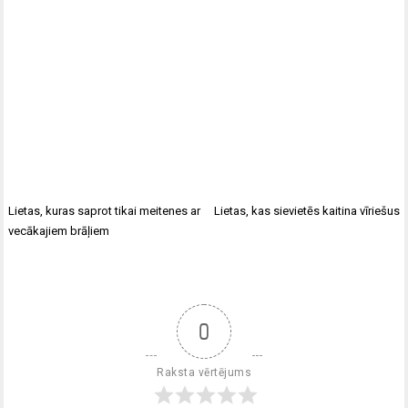
Lietas, kuras saprot tikai meitenes ar
Lietas, kas sievietēs kaitina vīriešus
vecākajiem brāļiem
0
Raksta vērtējums