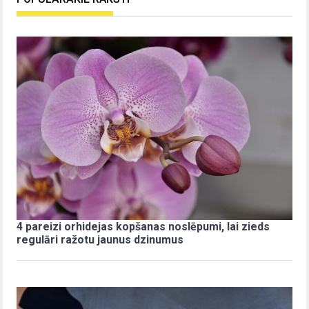
4 pareizi orhidejas kopšanas noslēpumi, lai zieds
regulāri ražotu jaunus dzinumus