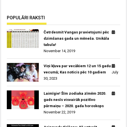
POPULĀRI RAKSTI
Četrdesmit Vangas pravietojumi pēc
dzimšanas gada un mēneša. Unikāla
tabula!
November 14, 2019
Viņi kļuva par vecākiem 12 un 15 gadu
vecumā; Kas noticis pēc 10 gadiem
July
30, 2023
Laimīgie! Šīm zodiaka zīmēm 2020.
gads nesīs visvairāk pozitīvo
pārmaiņu – 2020. gada horoskops
November 22, 2019