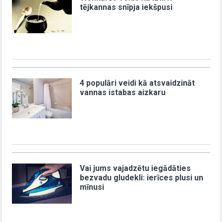
tējkannas snīpja iekšpusi
4 populāri veidi kā atsvaidzināt
vannas istabas aizkaru
Vai jums vajadzētu iegādāties
bezvadu gludekli: ierīces plusi un
mīnusi