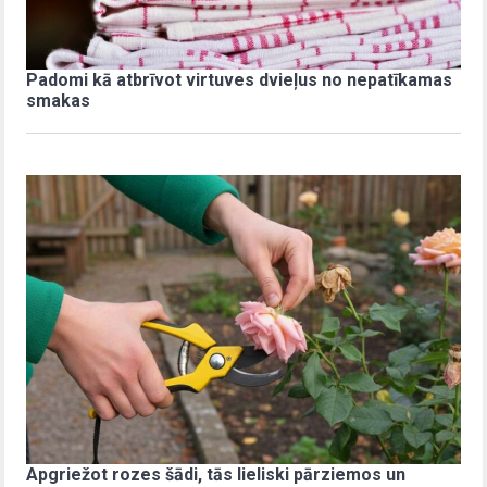
Padomi kā atbrīvot virtuves dvieļus no nepatīkamas
smakas
Apgriežot rozes šādi, tās lieliski pārziemos un