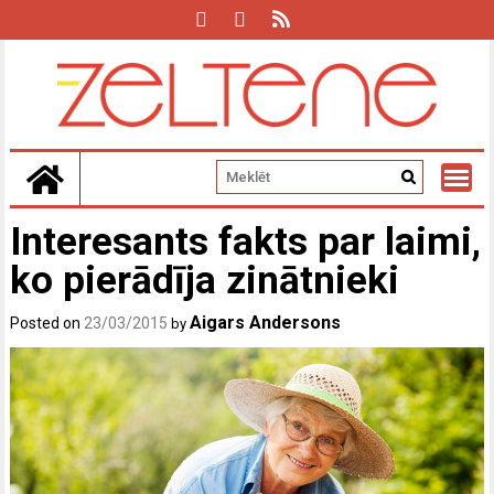
Skip
to
content
Interesants fakts par laimi,
ko pierādīja zinātnieki
Aigars Andersons
Posted on
23/03/2015
by