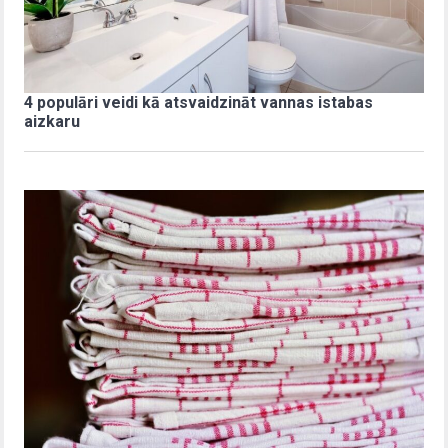
4 populāri veidi kā atsvaidzināt vannas istabas
aizkaru