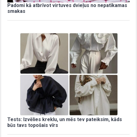
Padomi kā atbrīvot virtuves dvieļus no nepatīkamas
smakas
Tests: Izvēlies kreklu, un mēs tev pateiksim, kāds
būs tavs topošais vīrs