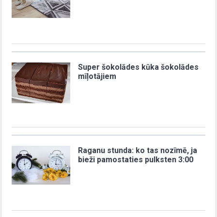
Super šokolādes kūka šokolādes
mīļotājiem
Raganu stunda: ko tas nozīmē, ja
bieži pamostaties pulksten 3:00