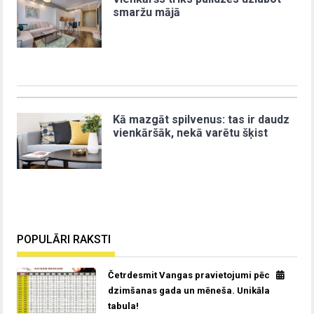
smaržu mājā
Kā mazgāt spilvenus: tas ir daudz
vienkāršāk, nekā varētu šķist
POPULĀRI RAKSTI
Četrdesmit Vangas pravietojumi pēc
dzimšanas gada un mēneša. Unikāla
tabula!