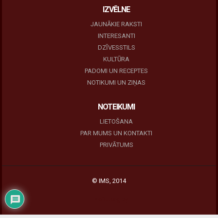
IZVĒLNE
JAUNĀKIE RAKSTI
INTERESANTI
DZĪVESSTILS
KULTŪRA
PADOMI UN RECEPTES
NOTIKUMI UN ZIŅAS
NOTEIKUMI
LIETOŠANA
PAR MUMS UN KONTAKTI
PRIVĀTUMS
© IMS, 2014
|
Profitmag by