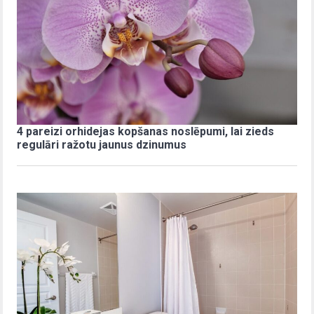
4 pareizi orhidejas kopšanas noslēpumi, lai zieds
regulāri ražotu jaunus dzinumus