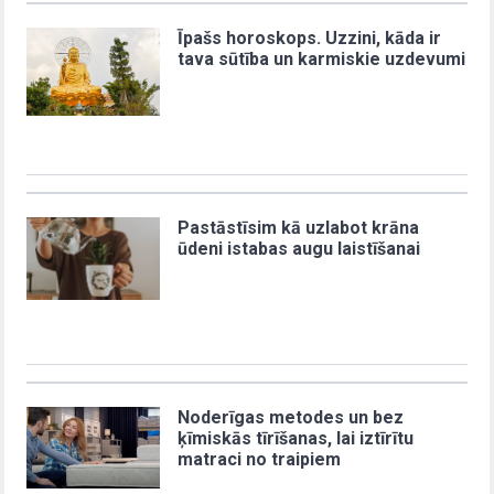
Īpašs horoskops. Uzzini, kāda ir
tava sūtība un karmiskie uzdevumi
Pastāstīsim kā uzlabot krāna
ūdeni istabas augu laistīšanai
Noderīgas metodes un bez
ķīmiskās tīrīšanas, lai iztīrītu
matraci no traipiem