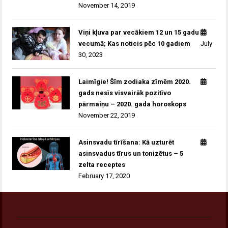
November 14, 2019
Viņi kļuva par vecākiem 12 un 15 gadu
vecumā; Kas noticis pēc 10 gadiem
July
30, 2023
Laimīgie! Šīm zodiaka zīmēm 2020.
gads nesīs visvairāk pozitīvo
pārmaiņu – 2020. gada horoskops
November 22, 2019
Asinsvadu tīrīšana: Kā uzturēt
asinsvadus tīrus un tonizētus – 5
zelta receptes
February 17, 2020