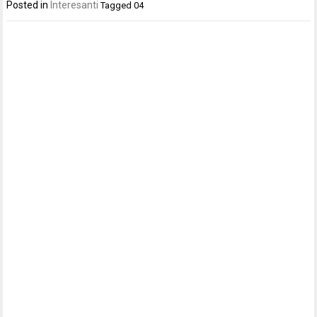
Posted in
Interesanti
Tagged
04
Post
navigation