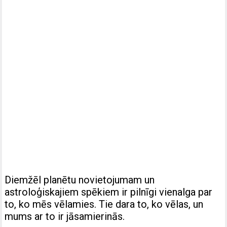
Diemžēl planētu novietojumam un
astroloģiskajiem spēkiem ir pilnīgi vienalga par
to, ko mēs vēlamies. Tie dara to, ko vēlas, un
mums ar to ir jāsamierinās.