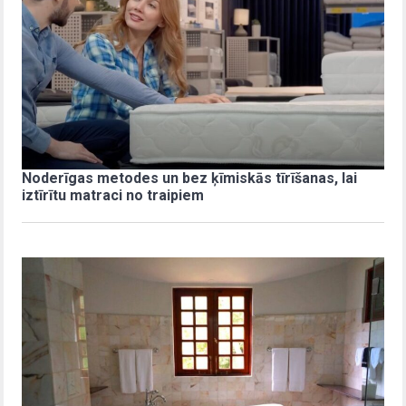
Noderīgas metodes un bez ķīmiskās tīrīšanas, lai
iztīrītu matraci no traipiem