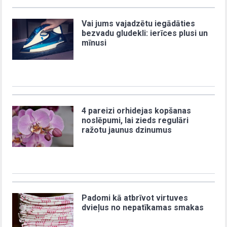
Vai jums vajadzētu iegādāties
bezvadu gludekli: ierīces plusi un
mīnusi
4 pareizi orhidejas kopšanas
noslēpumi, lai zieds regulāri
ražotu jaunus dzinumus
Padomi kā atbrīvot virtuves
dvieļus no nepatīkamas smakas