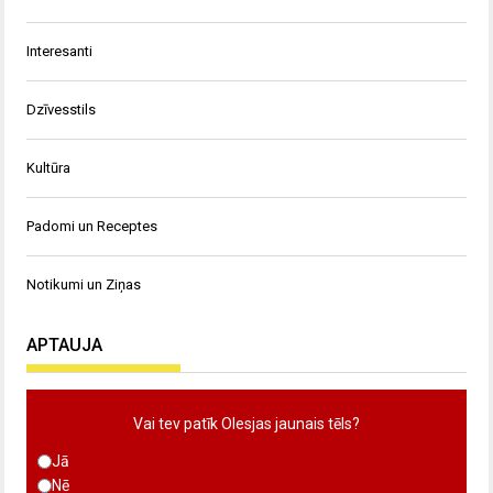
Interesanti
Dzīvesstils
Kultūra
Padomi un Receptes
Notikumi un Ziņas
APTAUJA
Vai tev patīk Olesjas jaunais tēls?
Jā
Nē