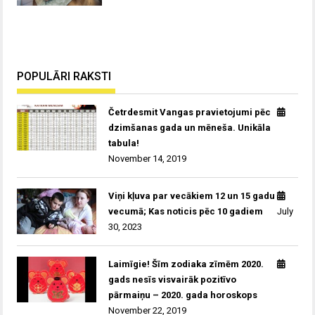
POPULĀRI RAKSTI
Četrdesmit Vangas pravietojumi pēc
dzimšanas gada un mēneša. Unikāla
tabula!
November 14, 2019
Viņi kļuva par vecākiem 12 un 15 gadu
vecumā; Kas noticis pēc 10 gadiem
July
30, 2023
Laimīgie! Šīm zodiaka zīmēm 2020.
gads nesīs visvairāk pozitīvo
pārmaiņu – 2020. gada horoskops
November 22, 2019