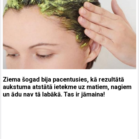
Ziema šogad bija pacentusies, kā rezultātā
aukstuma atstātā ietekme uz matiem, nagiem
un ādu nav tā labākā. Tas ir jāmaina!