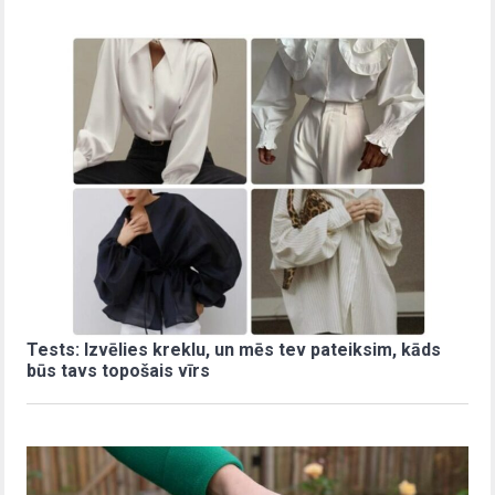
Tests: Izvēlies kreklu, un mēs tev pateiksim, kāds
būs tavs topošais vīrs