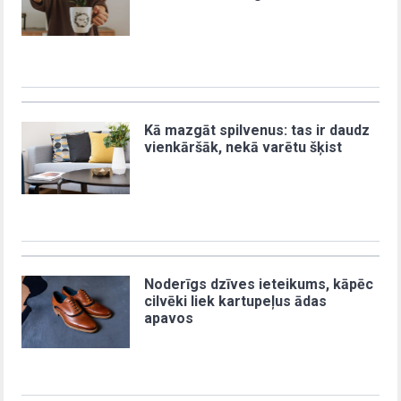
Kā mazgāt spilvenus: tas ir daudz
vienkāršāk, nekā varētu šķist
Noderīgs dzīves ieteikums, kāpēc
cilvēki liek kartupeļus ādas
apavos