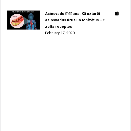
Asinsvadu tīrīšana: Kā uzturēt
asinsvadus tīrus un tonizētus – 5
zelta receptes
February 17, 2020