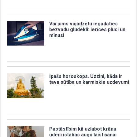
Vai jums vajadzētu iegādāties
bezvadu gludekli: ierīces plusi un
mīnusi
Īpašs horoskops. Uzzini, kāda ir
tava sūtība un karmiskie uzdevumi
Pastāstīsim kā uzlabot krāna
ūdeni istabas augu laistīšanai