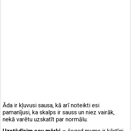
Āda ir kļuvusi sausa, kā arī noteikti esi
pamanījusi, ka skalps ir sauss un niez vairāk,
nekā varētu uzskatīt par normālu.