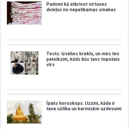
Padomi kā atbrīvot virtuves
dvieļus no nepatīkamas smakas
Tests: Izvēlies kreklu, un mēs tev
pateiksim, kāds būs tavs topošais
vīrs
Īpašs horoskops. Uzzini, kāda ir
tava sūtība un karmiskie uzdevumi