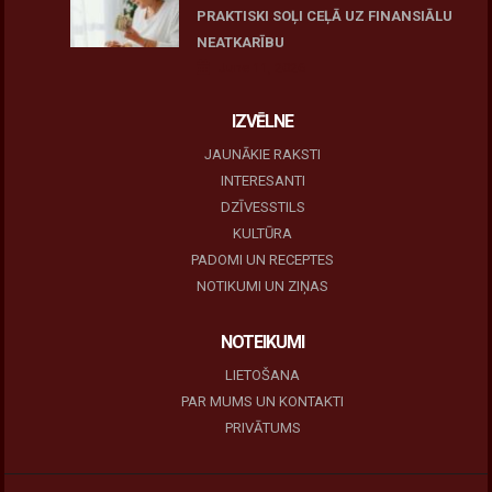
PRAKTISKI SOĻI CEĻĀ UZ FINANSIĀLU
NEATKARĪBU
June 11, 2026
IZVĒLNE
JAUNĀKIE RAKSTI
INTERESANTI
DZĪVESSTILS
KULTŪRA
PADOMI UN RECEPTES
NOTIKUMI UN ZIŅAS
NOTEIKUMI
LIETOŠANA
PAR MUMS UN KONTAKTI
PRIVĀTUMS