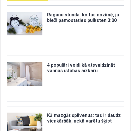
Raganu stunda: ko tas nozīmē, ja
bieži pamostaties pulksten 3:00
4 populāri veidi kā atsvaidzināt
vannas istabas aizkaru
Kā mazgāt spilvenus: tas ir daudz
vienkāršāk, nekā varētu šķist