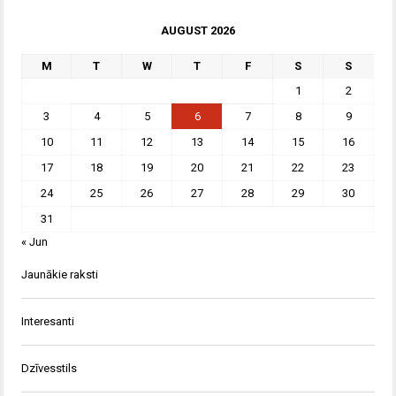
AUGUST 2026
M
T
W
T
F
S
S
1
2
3
4
5
6
7
8
9
10
11
12
13
14
15
16
17
18
19
20
21
22
23
24
25
26
27
28
29
30
31
« Jun
Jaunākie raksti
Interesanti
Dzīvesstils