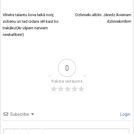
Vīrietis talantu šova laikā norij
Dzīvnieki-albīni. Jāredz ikvienam
zobenu un tad izdara vēl kaut ko
dzīvniekmīlim!
trakāku!(Ar vājiem nerviem
neskatīties!)
0
Raksta vērtējums
Subscribe
Login