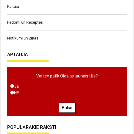
Kultūra
Padomi un Receptes
Notikumi un Ziņas
APTAUJA
Vai tev patīk Olesjas jaunais tēls?
Jā
Nē
Balso
POPULĀRĀKIE RAKSTI