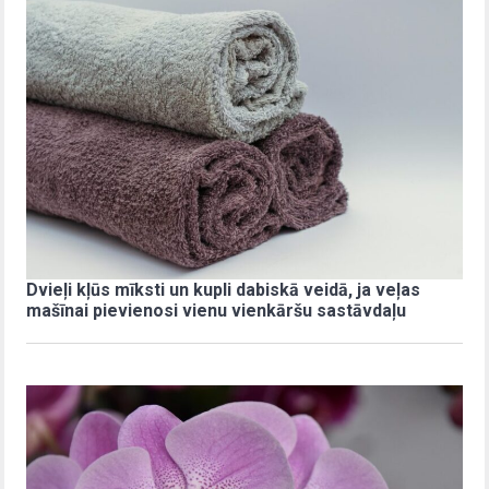
Dvieļi kļūs mīksti un kupli dabiskā veidā, ja veļas
mašīnai pievienosi vienu vienkāršu sastāvdaļu