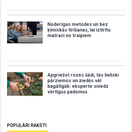
Noderīgas metodes un bez
ķīmiskās tīrīšanas, lai iztīrītu
matraci no traipiem
Apgriežot rozes šādi, tās lieliski
pārziemos un ziedēs vēl
bagātīgāk: eksperte sniedz
vērtīgus padomus
POPULĀRI RAKSTI