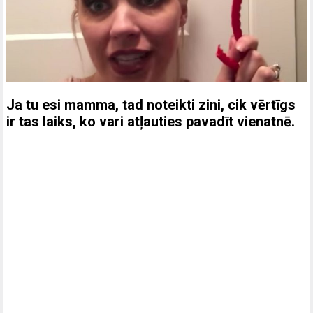
Ja tu esi mamma, tad noteikti zini, cik vērtīgs
ir tas laiks, ko vari atļauties pavadīt vienatnē.