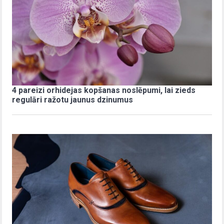
4 pareizi orhidejas kopšanas noslēpumi, lai zieds
regulāri ražotu jaunus dzinumus