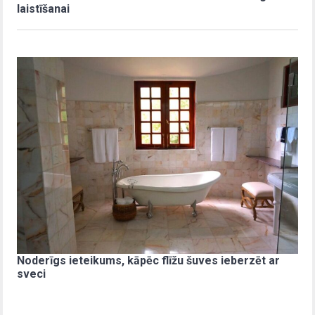
laistīšanai
Noderīgs ieteikums, kāpēc flīžu šuves ieberzēt ar
sveci