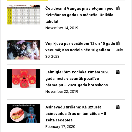
Četrdesmit Vangas pravietojumi pēc
dzimšanas gada un mēneša. Unikāla
tabula!
November 14, 2019
Viņi kļuva par vecākiem 12 un 15 gadu
vecumā; Kas noticis pēc 10 gadiem
July
30, 2023
Laimīgie! Šīm zodiaka zīmēm 2020.
gads nesīs visvairāk pozitīvo
pārmaiņu – 2020. gada horoskops
November 22, 2019
Asinsvadu tīrīšana: Kā uzturēt
asinsvadus tīrus un tonizētus – 5
zelta receptes
February 17, 2020