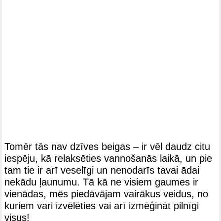
Tomēr tās nav dzīves beigas – ir vēl daudz citu
iespēju, kā relaksēties vannošanās laikā, un pie
tam tie ir arī veselīgi un nenodarīs tavai ādai
nekādu ļaunumu. Tā kā ne visiem gaumes ir
vienādas, mēs piedāvājam vairākus veidus, no
kuriem vari izvēlēties vai arī izmēģināt pilnīgi
visus!