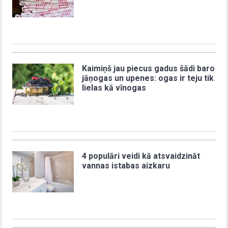
Kaimiņš jau piecus gadus šādi baro
jāņogas un upenes: ogas ir teju tik
lielas kā vīnogas
4 populāri veidi kā atsvaidzināt
vannas istabas aizkaru