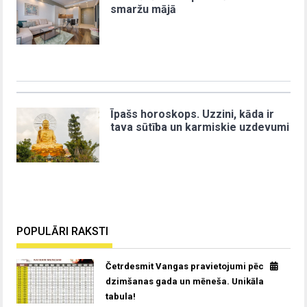
smaržu mājā
Īpašs horoskops. Uzzini, kāda ir
tava sūtība un karmiskie uzdevumi
POPULĀRI RAKSTI
Četrdesmit Vangas pravietojumi pēc
dzimšanas gada un mēneša. Unikāla
tabula!