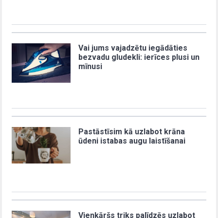
Vai jums vajadzētu iegādāties
bezvadu gludekli: ierīces plusi un
mīnusi
Pastāstīsim kā uzlabot krāna
ūdeni istabas augu laistīšanai
Vienkāršs triks palīdzēs uzlabot