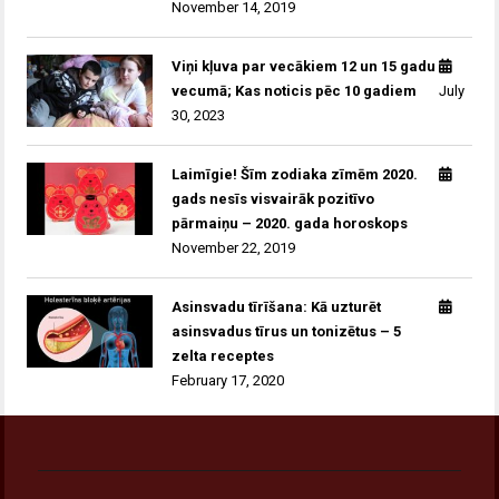
November 14, 2019
Viņi kļuva par vecākiem 12 un 15 gadu
vecumā; Kas noticis pēc 10 gadiem
July
30, 2023
Laimīgie! Šīm zodiaka zīmēm 2020.
gads nesīs visvairāk pozitīvo
pārmaiņu – 2020. gada horoskops
November 22, 2019
Asinsvadu tīrīšana: Kā uzturēt
asinsvadus tīrus un tonizētus – 5
zelta receptes
February 17, 2020