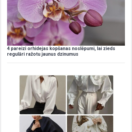
4 pareizi orhidejas kopšanas noslēpumi, lai zieds
regulāri ražotu jaunus dzinumus