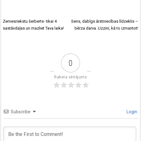
Zemesriekstu šerberts- tikai 4
Sens, dabīgs ārstniecības līdzeklis –
sastāvdaļas un mazliet Tava laika!
bērza darva. Uzzini, kā to izmantot!
0
Raksta vērtējums
Subscribe
Login