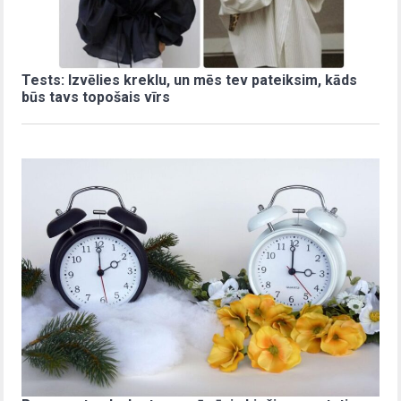
Tests: Izvēlies kreklu, un mēs tev pateiksim, kāds
būs tavs topošais vīrs