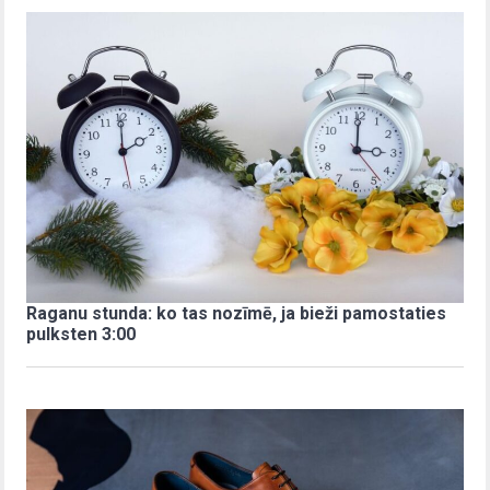
Raganu stunda: ko tas nozīmē, ja bieži pamostaties
pulksten 3:00