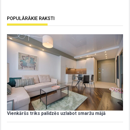
POPULĀRĀKIE RAKSTI
Vienkāršs triks palīdzēs uzlabot smaržu mājā