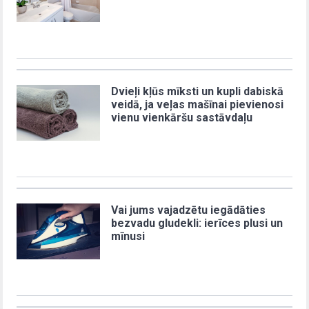
Dvieļi kļūs mīksti un kupli dabiskā
veidā, ja veļas mašīnai pievienosi
vienu vienkāršu sastāvdaļu
Vai jums vajadzētu iegādāties
bezvadu gludekli: ierīces plusi un
mīnusi