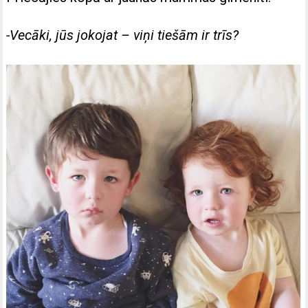
-Vecāki, jūs jokojat – viņi tiešām ir trīs?