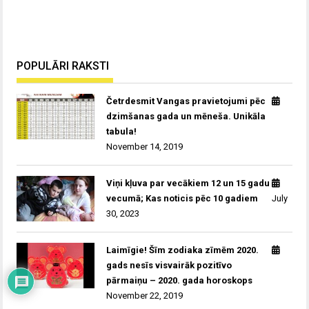
POPULĀRI RAKSTI
Četrdesmit Vangas pravietojumi pēc
dzimšanas gada un mēneša. Unikāla
tabula!
November 14, 2019
Viņi kļuva par vecākiem 12 un 15 gadu
vecumā; Kas noticis pēc 10 gadiem
July
30, 2023
Laimīgie! Šīm zodiaka zīmēm 2020.
gads nesīs visvairāk pozitīvo
pārmaiņu – 2020. gada horoskops
November 22, 2019