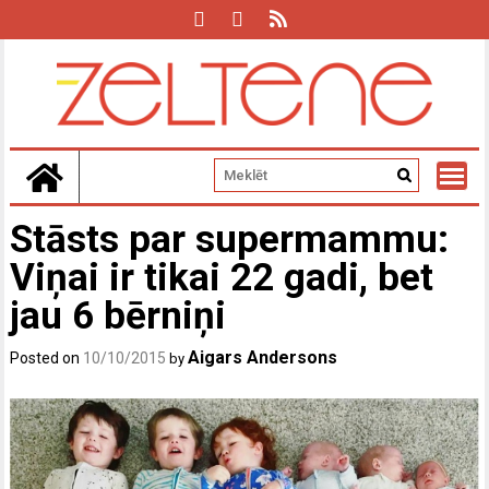
Skip
to
content
Stāsts par supermammu:
Viņai ir tikai 22 gadi, bet
jau 6 bērniņi
Aigars Andersons
Posted on
10/10/2015
by