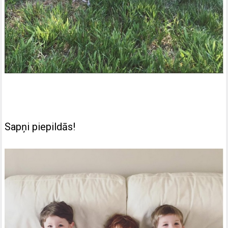
Sapņi piepildās!