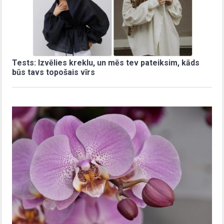
Tests: Izvēlies kreklu, un mēs tev pateiksim, kāds
būs tavs topošais vīrs