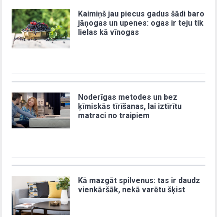
Kaimiņš jau piecus gadus šādi baro
jāņogas un upenes: ogas ir teju tik
lielas kā vīnogas
Noderīgas metodes un bez
ķīmiskās tīrīšanas, lai iztīrītu
matraci no traipiem
Kā mazgāt spilvenus: tas ir daudz
vienkāršāk, nekā varētu šķist