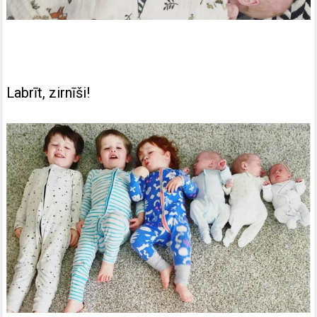
Labrīt, zirnīši!