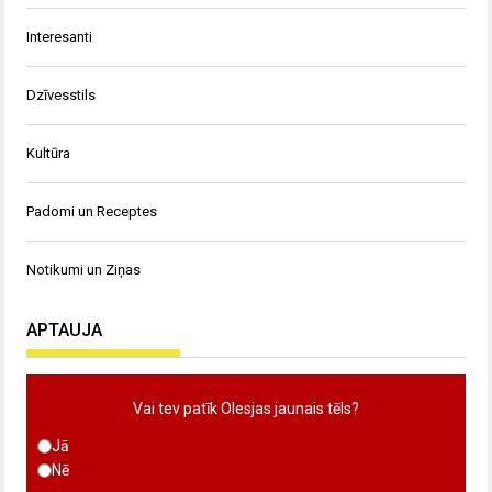
Interesanti
Dzīvesstils
Kultūra
Padomi un Receptes
Notikumi un Ziņas
APTAUJA
Vai tev patīk Olesjas jaunais tēls?
Jā
Nē