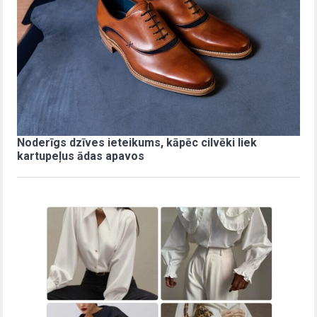
Noderīgs dzīves ieteikums, kāpēc cilvēki liek
kartupeļus ādas apavos