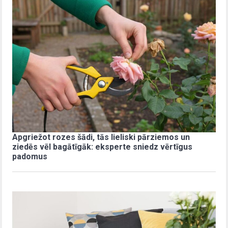
Apgriežot rozes šādi, tās lieliski pārziemos un
ziedēs vēl bagātīgāk: eksperte sniedz vērtīgus
padomus