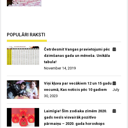
POPULĀRI RAKSTI
Četrdesmit Vangas pravietojumi pēc
dzimšanas gada un mēneša. Unikāla
tabula!
November 14, 2019
Viņi kļuva par vecākiem 12 un 15 gadu
vecumā; Kas noticis pēc 10 gadiem
July
30, 2023
Laimīgie! Šīm zodiaka zīmēm 2020.
gads nesīs visvairāk pozitīvo
pārmaiņu – 2020. gada horoskops