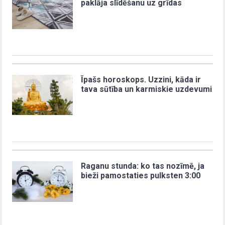
paklāja slīdēšanu uz grīdas
Īpašs horoskops. Uzzini, kāda ir
tava sūtība un karmiskie uzdevumi
Raganu stunda: ko tas nozīmē, ja
bieži pamostaties pulksten 3:00