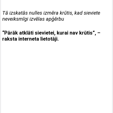
Tā izskatās nulles izmēra krūtis, kad sieviete
neveiksmīgi izvēlas apģērbu
“Pārāk atklāti sievietei, kurai nav krūtis”, –
raksta interneta lietotāji.