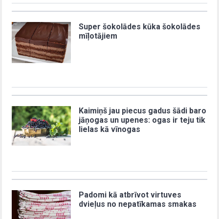
Super šokolādes kūka šokolādes
mīļotājiem
Kaimiņš jau piecus gadus šādi baro
jāņogas un upenes: ogas ir teju tik
lielas kā vīnogas
Padomi kā atbrīvot virtuves
dvieļus no nepatīkamas smakas