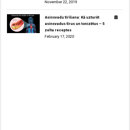
November 22, 2019
Asinsvadu tīrīšana: Kā uzturēt
asinsvadus tīrus un tonizētus – 5
zelta receptes
February 17, 2020