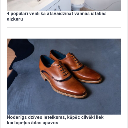
4 populāri veidi kā atsvaidzināt vannas istabas
aizkaru
Noderīgs dzīves ieteikums, kāpēc cilvēki liek
kartupeļus ādas apavos