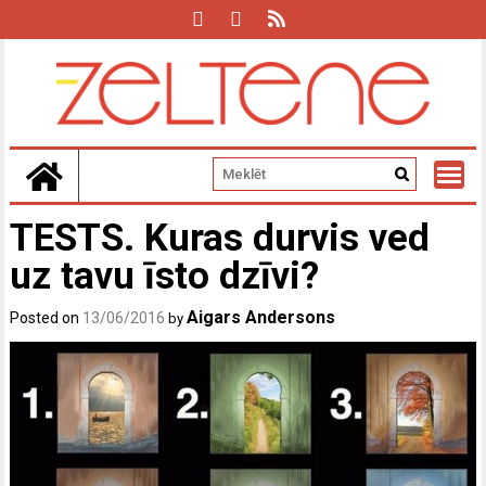
Skip
to
content
TESTS. Kuras durvis ved
uz tavu īsto dzīvi?
Aigars Andersons
Posted on
13/06/2016
by