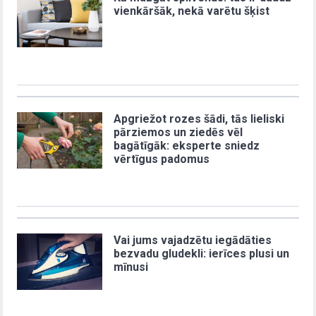
vienkāršāk, nekā varētu šķist
Apgriežot rozes šādi, tās lieliski
pārziemos un ziedēs vēl
bagātīgāk: eksperte sniedz
vērtīgus padomus
Vai jums vajadzētu iegādāties
bezvadu gludekli: ierīces plusi un
mīnusi