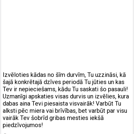
Izvēloties kādas no šīm durvīm, Tu uzzināsi, kā
šajā konkrētajā dzīves periodā Tu jūties un kas
Tev ir nepieciešams, kādu Tu saskati šo pasauli!
Uzmanīgi apskaties visas durvis un izvēlies, kura
dabas aina Tevi piesaista visvairāk! Varbūt Tu
alksti pēc miera vai brīvības, bet varbūt par visu
vairāk Tev šobrīd gribas mesties iekšā
piedzīvojumos!