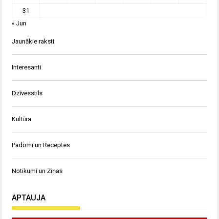
31
« Jun
Jaunākie raksti
Interesanti
Dzīvesstils
Kultūra
Padomi un Receptes
Notikumi un Ziņas
APTAUJA