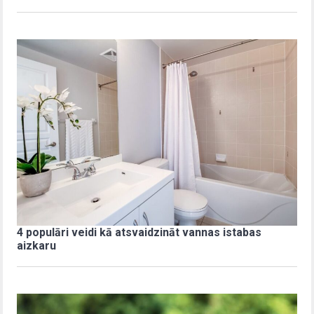
4 populāri veidi kā atsvaidzināt vannas istabas
aizkaru