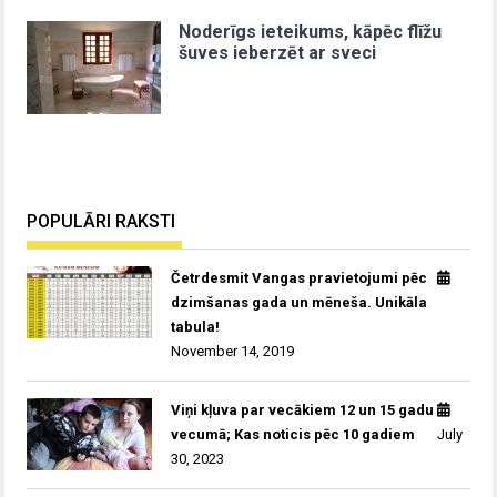
Noderīgs ieteikums, kāpēc flīžu
šuves ieberzēt ar sveci
POPULĀRI RAKSTI
Četrdesmit Vangas pravietojumi pēc
dzimšanas gada un mēneša. Unikāla
tabula!
November 14, 2019
Viņi kļuva par vecākiem 12 un 15 gadu
vecumā; Kas noticis pēc 10 gadiem
July
30, 2023