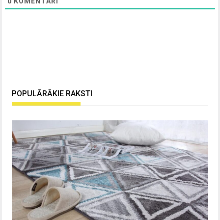
0
KOMENTĀRI
POPULĀRĀKIE RAKSTI