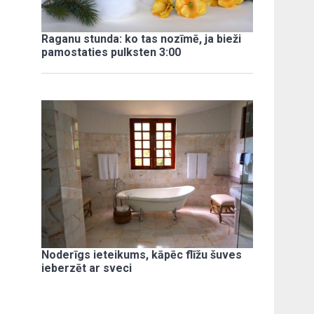
Raganu stunda: ko tas nozīmē, ja bieži
pamostaties pulksten 3:00
Noderīgs ieteikums, kāpēc flīžu šuves
ieberzēt ar sveci