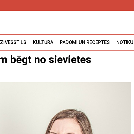
ZĪVESSTILS
KULTŪRA
PADOMI UN RECEPTES
NOTIKU
tim bēgt no sievietes