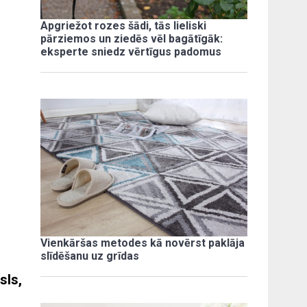
Apgriežot rozes šādi, tās lieliski
pārziemos un ziedēs vēl bagātīgāk:
eksperte sniedz vērtīgus padomus
Vienkāršas metodes kā novērst paklāja
slīdēšanu uz grīdas
sls,