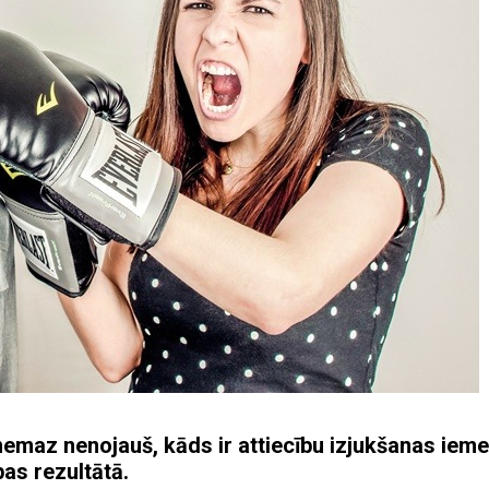
emaz nenojauš, kāds ir attiecību izjukšanas ieme
bas rezultātā.