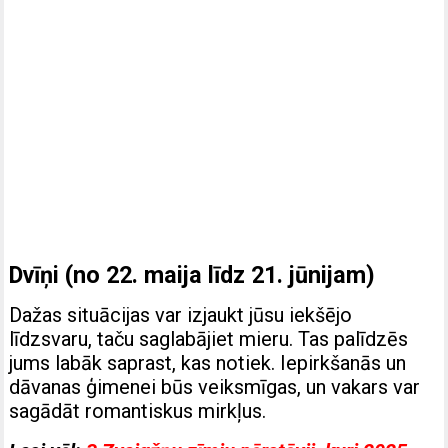
Dvīņi (no 22. maija līdz 21. jūnijam)
Dažas situācijas var izjaukt jūsu iekšējo
līdzsvaru, taču saglabājiet mieru. Tas palīdzēs
jums labāk saprast, kas notiek. Iepirkšanās un
dāvanas ģimenei būs veiksmīgas, un vakars var
sagādāt romantiskus mirkļus.