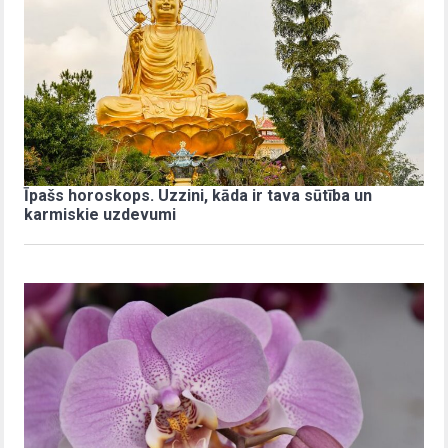
Īpašs horoskops. Uzzini, kāda ir tava sūtība un
karmiskie uzdevumi