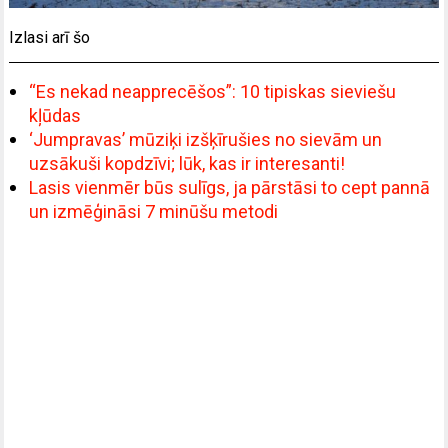
Izlasi arī šo
“Es nekad neapprecēšos”: 10 tipiskas sieviešu
kļūdas
‘Jumpravas’ mūziķi izšķīrušies no sievām un
uzsākuši kopdzīvi; lūk, kas ir interesanti!
Lasis vienmēr būs sulīgs, ja pārstāsi to cept pannā
un izmēģināsi 7 minūšu metodi