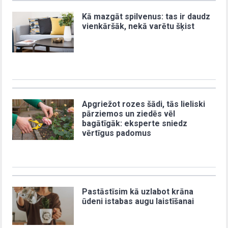
Kā mazgāt spilvenus: tas ir daudz
vienkāršāk, nekā varētu šķist
Apgriežot rozes šādi, tās lieliski
pārziemos un ziedēs vēl
bagātīgāk: eksperte sniedz
vērtīgus padomus
Pastāstīsim kā uzlabot krāna
ūdeni istabas augu laistīšanai