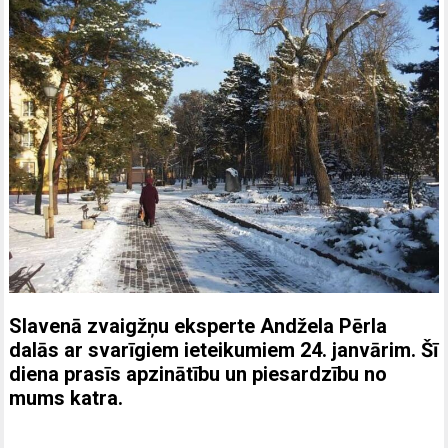
Slavenā zvaigžņu eksperte Andžela Pērla
dalās ar svarīgiem ieteikumiem 24. janvārim. Šī
diena prasīs apzinātību un piesardzību no
mums katra.