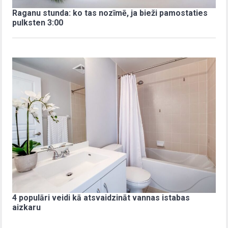
Raganu stunda: ko tas nozīmē, ja bieži pamostaties
pulksten 3:00
4 populāri veidi kā atsvaidzināt vannas istabas
aizkaru