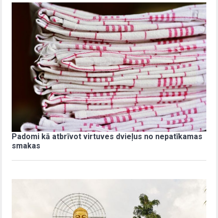
Padomi kā atbrīvot virtuves dvieļus no nepatīkamas
smakas