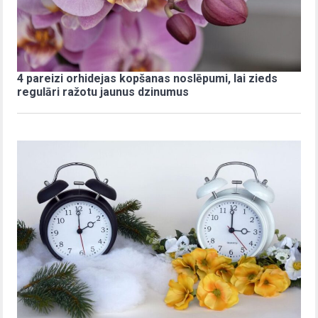
4 pareizi orhidejas kopšanas noslēpumi, lai zieds
regulāri ražotu jaunus dzinumus