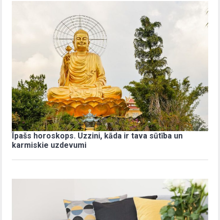
Īpašs horoskops. Uzzini, kāda ir tava sūtība un
karmiskie uzdevumi