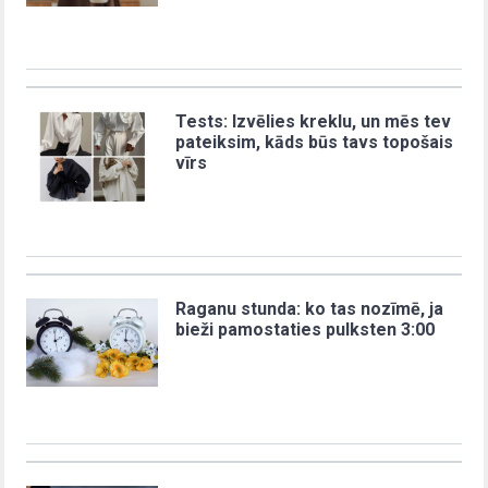
Tests: Izvēlies kreklu, un mēs tev
pateiksim, kāds būs tavs topošais
vīrs
Raganu stunda: ko tas nozīmē, ja
bieži pamostaties pulksten 3:00