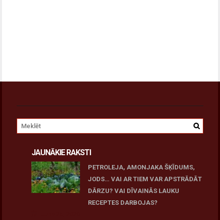
JAUNĀKIE RAKSTI
PETROLEJA, AMONJAKA ŠĶĪDUMS,
JODS… VAI AR TIEM VAR APSTRĀDĀT
DĀRZU? VAI DĪVAINĀS LAUKU
RECEPTES DARBOJAS?
June 25, 2026