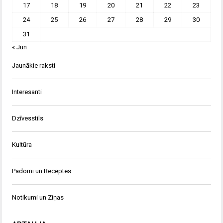
17
18
19
20
21
22
23
24
25
26
27
28
29
30
31
« Jun
Jaunākie raksti
Interesanti
Dzīvesstils
Kultūra
Padomi un Receptes
Notikumi un Ziņas