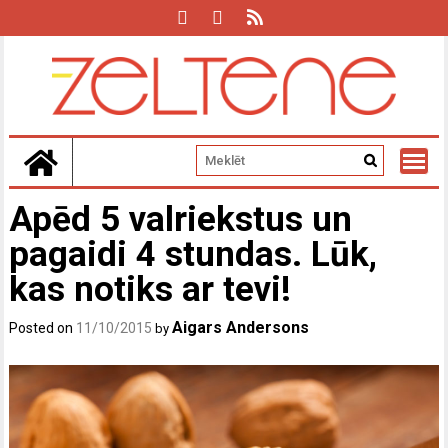
Skip
to
content
Apēd 5 valriekstus un
pagaidi 4 stundas. Lūk,
kas notiks ar tevi!
Aigars Andersons
Posted on
11/10/2015
by