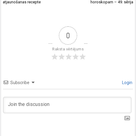
atjaunošanas recepte
horoskopam – 49. sērija
0
Raksta vērtējums
Subscribe
Login