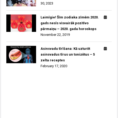
30, 2023
Laimīgie! Šīm zodiaka zīmēm 2020.
gads nesīs visvairāk pozitīvo
pārmaiņu – 2020. gada horoskops
November 22, 2019
Asinsvadu tīrīšana: Kā uzturēt
asinsvadus tīrus un tonizētus – 5
zelta receptes
February 17, 2020