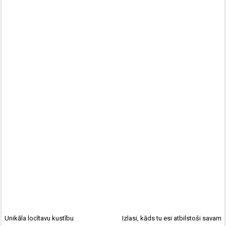
Unikāla locītavu kustību
Izlasi, kāds tu esi atbilstoši savam