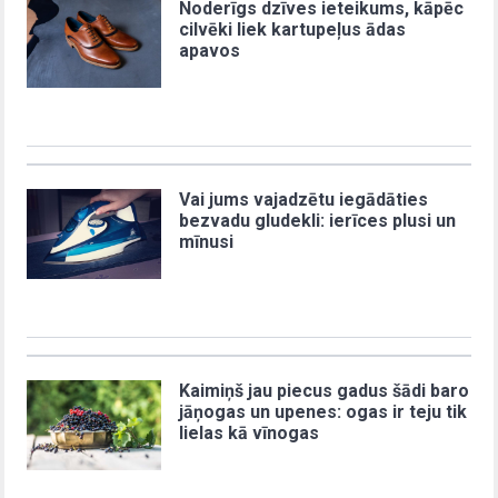
Noderīgs dzīves ieteikums, kāpēc
cilvēki liek kartupeļus ādas
apavos
Vai jums vajadzētu iegādāties
bezvadu gludekli: ierīces plusi un
mīnusi
Kaimiņš jau piecus gadus šādi baro
jāņogas un upenes: ogas ir teju tik
lielas kā vīnogas