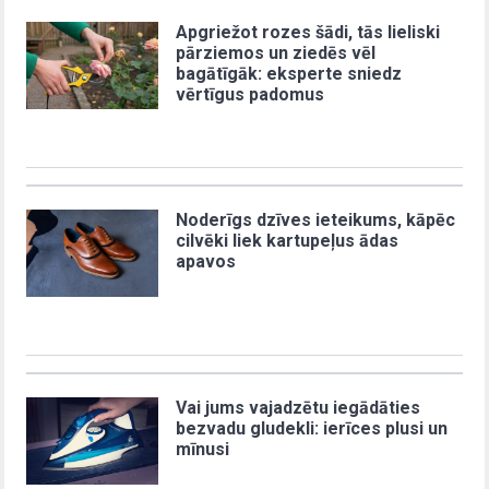
Apgriežot rozes šādi, tās lieliski
pārziemos un ziedēs vēl
bagātīgāk: eksperte sniedz
vērtīgus padomus
Noderīgs dzīves ieteikums, kāpēc
cilvēki liek kartupeļus ādas
apavos
Vai jums vajadzētu iegādāties
bezvadu gludekli: ierīces plusi un
mīnusi