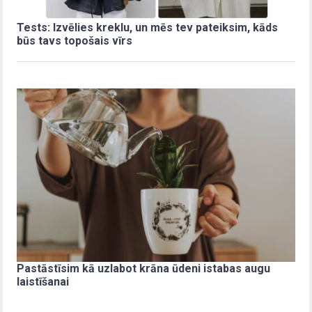
Tests: Izvēlies kreklu, un mēs tev pateiksim, kāds
būs tavs topošais vīrs
Pastāstīsim kā uzlabot krāna ūdeni istabas augu
laistīšanai