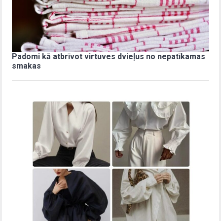
Padomi kā atbrīvot virtuves dvieļus no nepatīkamas
smakas