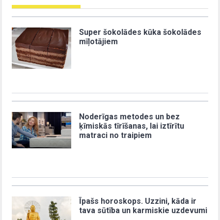
Super šokolādes kūka šokolādes
mīļotājiem
Noderīgas metodes un bez
ķīmiskās tīrīšanas, lai iztīrītu
matraci no traipiem
Īpašs horoskops. Uzzini, kāda ir
tava sūtība un karmiskie uzdevumi