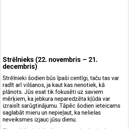
Strēlnieks (22. novembris – 21.
decembris)
Strēlnieki šodien būs īpaši centīgi, taču tas var
radīt arī vilšanos, ja kaut kas nenotiek, kā
plānots. Jūs esat tik fokusēti uz saviem
mērķiem, ka jebkura neparedzēta kļūda var
izraisīt sarūgtinājumu. Tāpēc šodien ieteicams
saglabāt mieru un nepieļaut, ka nelielas
neveiksmes izjauc jūsu dienu.