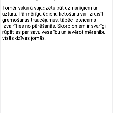
Tomēr vakarā vajadzētu būt uzmanīgiem ar
uzturu. Pārmērīga ēdiena lietošana var izraisīt
gremošanas traucējumus, tāpēc ieteicams
izvairīties no pārēšanās. Skorpioniem ir svarīgi
rūpēties par savu veselību un ievērot mērenību
visās dzīves jomās.