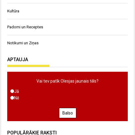
Kultūra
Padomi un Receptes
Notikumi un Ziņas
APTAUJA
Vai tev patīk Olesjas jaunais tēls?
Jā
Nē
Balso
POPULĀRĀKIE RAKSTI