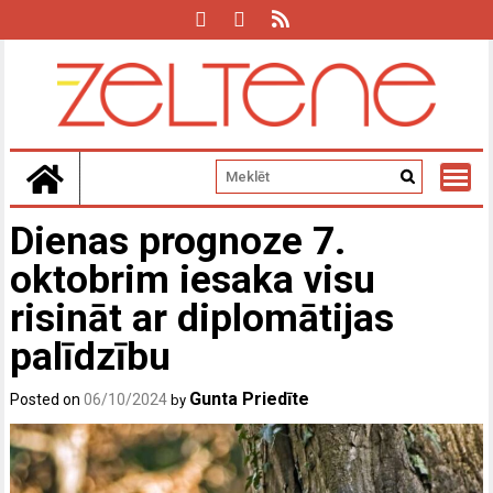
Skip
to
content
Dienas prognoze 7.
oktobrim iesaka visu
risināt ar diplomātijas
palīdzību
Gunta Priedīte
Posted on
06/10/2024
by