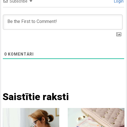
Subscribe
Login
0
KOMENTĀRI
Saistītie raksti