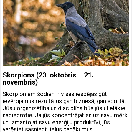
Skorpions (23. oktobris – 21.
novembris)
Skorpioniem šodien ir visas iespējas gūt
ievērojamus rezultātus gan biznesā, gan sportā.
Jūsu organizētība un disciplīna būs jūsu lielākie
sabiedrotie. Ja jūs koncentrējaties uz savu mērķi
un izmantojat savu enerģiju produktīvi, jūs
varēsiet sasniegt lielus panākumus.