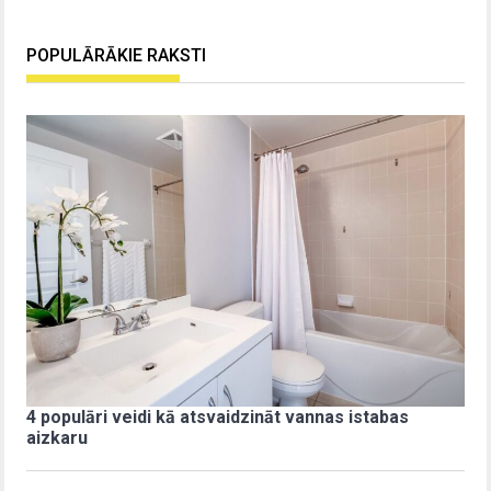
POPULĀRĀKIE RAKSTI
4 populāri veidi kā atsvaidzināt vannas istabas
aizkaru