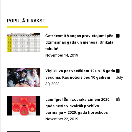
POPULĀRI RAKSTI
Četrdesmit Vangas pravietojumi pēc
dzimšanas gada un mēneša. Unikāla
tabula!
November 14, 2019
Viņi kļuva par vecākiem 12 un 15 gadu
vecumā; Kas noticis pēc 10 gadiem
July
30, 2023
Laimīgie! Šīm zodiaka zīmēm 2020.
gads nesīs visvairāk pozitīvo
pārmaiņu – 2020. gada horoskops
November 22, 2019