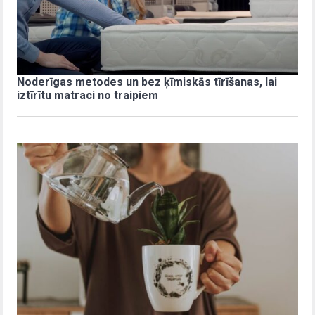
Noderīgas metodes un bez ķīmiskās tīrīšanas, lai
iztīrītu matraci no traipiem