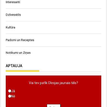
Interesanti
Dzīvesstils
Kultūra
Padomi un Receptes
Notikumi un Ziņas
APTAUJA
Vai tev patīk Olesjas jaunais tēls?
Jā
Nē