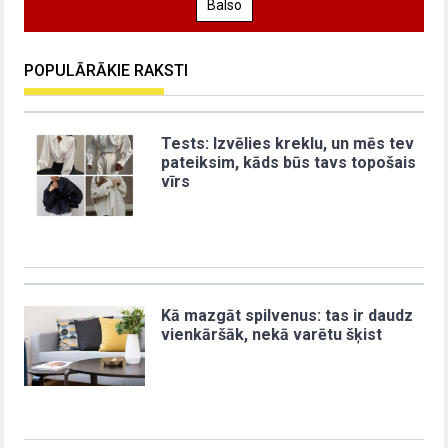
Balso
POPULĀRĀKIE RAKSTI
Tests: Izvēlies kreklu, un mēs tev
pateiksim, kāds būs tavs topošais
vīrs
Kā mazgāt spilvenus: tas ir daudz
vienkāršāk, nekā varētu šķist