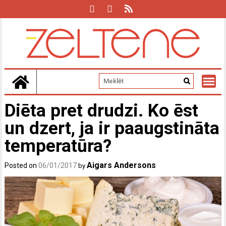
Skip
to
content
Diēta pret drudzi. Ko ēst
un dzert, ja ir paaugstināta
temperatūra?
Aigars Andersons
Posted on
06/01/2017
by