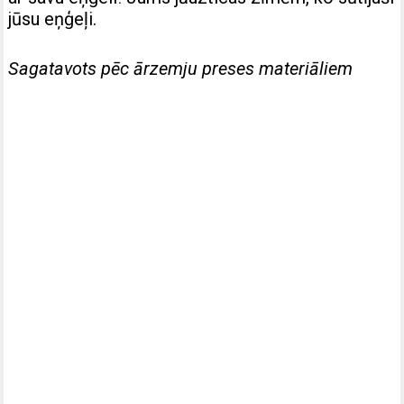
jūsu eņģeļi.
Sagatavots pēc ārzemju preses materiāliem