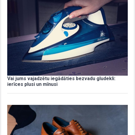
Vai jums vajadzētu iegādāties bezvadu gludekli:
ierīces plusi un mīnusi