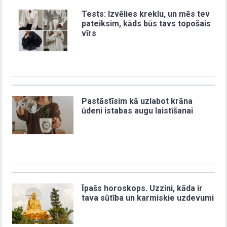
Tests: Izvēlies kreklu, un mēs tev
pateiksim, kāds būs tavs topošais
vīrs
Pastāstīsim kā uzlabot krāna
ūdeni istabas augu laistīšanai
Īpašs horoskops. Uzzini, kāda ir
tava sūtība un karmiskie uzdevumi