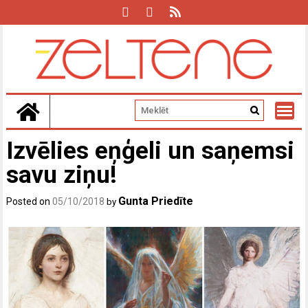
Skip
to
content
Izvēlies eņģeli un saņemsi
savu ziņu!
Gunta Priedīte
Posted on
05/10/2018
by