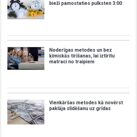
bieži pamostaties pulksten 3:00
Noderīgas metodes un bez
ķīmiskās tīrīšanas, lai iztīrītu
matraci no traipiem
Vienkāršas metodes kā novērst
paklāja slīdēšanu uz grīdas