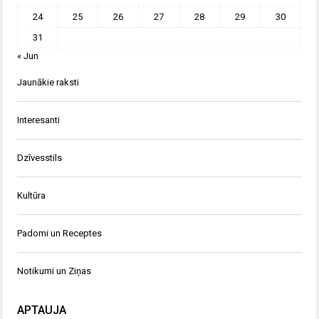
24
25
26
27
28
29
30
31
« Jun
Jaunākie raksti
Interesanti
Dzīvesstils
Kultūra
Padomi un Receptes
Notikumi un Ziņas
APTAUJA