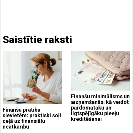
Saistītie raksti
Finanšu minimālisms un
aizņemšanās: kā veidot
pārdomātāku un
Finanšu pratība
ilgtspējīgāku pieeju
sievietēm: praktiski soļi
kreditēšanai
ceļā uz finansiālu
neatkarību