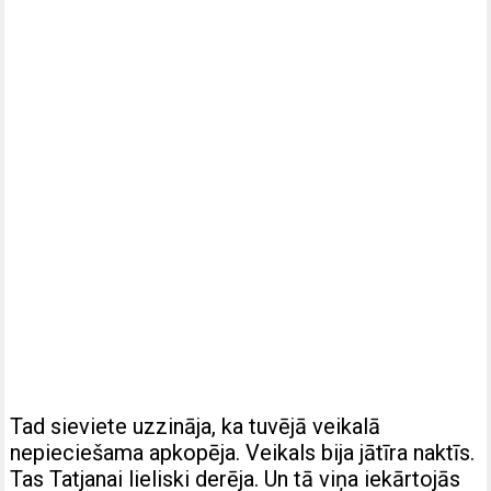
Tad sieviete uzzināja, ka tuvējā veikalā
nepieciešama apkopēja. Veikals bija jātīra naktīs.
Tas Tatjanai lieliski derēja. Un tā viņa iekārtojās