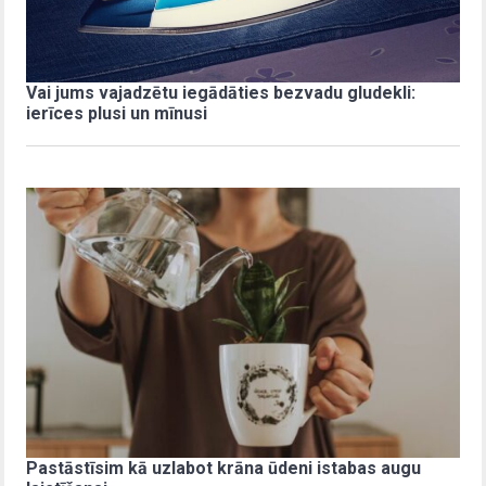
Vai jums vajadzētu iegādāties bezvadu gludekli:
ierīces plusi un mīnusi
Pastāstīsim kā uzlabot krāna ūdeni istabas augu