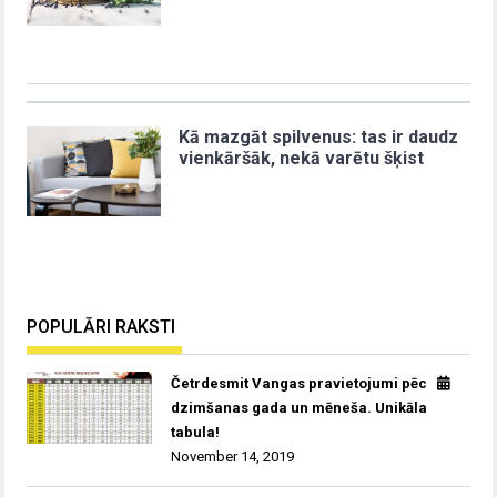
Kā mazgāt spilvenus: tas ir daudz
vienkāršāk, nekā varētu šķist
POPULĀRI RAKSTI
Četrdesmit Vangas pravietojumi pēc
dzimšanas gada un mēneša. Unikāla
tabula!
November 14, 2019