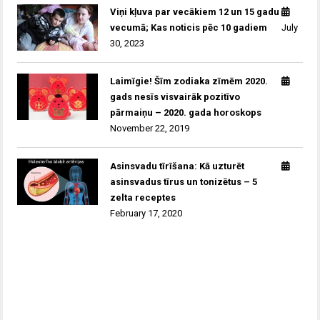
Viņi kļuva par vecākiem 12 un 15 gadu
vecumā; Kas noticis pēc 10 gadiem
July
30, 2023
Laimīgie! Šīm zodiaka zīmēm 2020.
gads nesīs visvairāk pozitīvo
pārmaiņu – 2020. gada horoskops
November 22, 2019
Asinsvadu tīrīšana: Kā uzturēt
asinsvadus tīrus un tonizētus – 5
zelta receptes
February 17, 2020