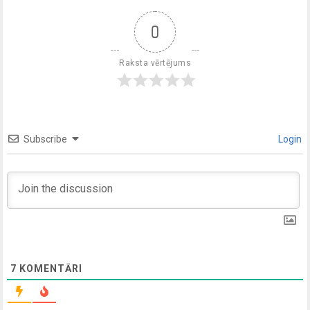
0
Raksta vērtējums
Subscribe
Login
7
KOMENTĀRI