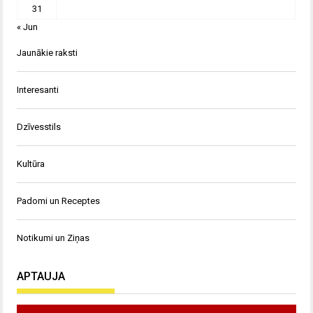
31
« Jun
Jaunākie raksti
Interesanti
Dzīvesstils
Kultūra
Padomi un Receptes
Notikumi un Ziņas
APTAUJA