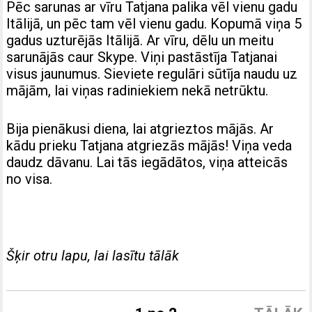
Pēc sarunas ar vīru Tatjana palika vēl vienu gadu
Itālijā, un pēc tam vēl vienu gadu. Kopumā viņa 5
gadus uzturējās Itālijā. Ar vīru, dēlu un meitu
sarunājās caur Skype. Viņi pastāstīja Tatjanai
visus jaunumus. Sieviete regulāri sūtīja naudu uz
mājām, lai viņas radiniekiem nekā netrūktu.
Bija pienākusi diena, lai atgrieztos mājās. Ar
kādu prieku Tatjana atgriezās mājās! Viņa veda
daudz dāvanu. Lai tās iegādātos, viņa atteicās
no visa.
Šķir otru lapu, lai lasītu tālāk