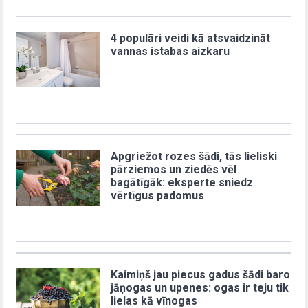
4 populāri veidi kā atsvaidzināt
vannas istabas aizkaru
Apgriežot rozes šādi, tās lieliski
pārziemos un ziedēs vēl
bagātīgāk: eksperte sniedz
vērtīgus padomus
Kaimiņš jau piecus gadus šādi baro
jāņogas un upenes: ogas ir teju tik
lielas kā vīnogas