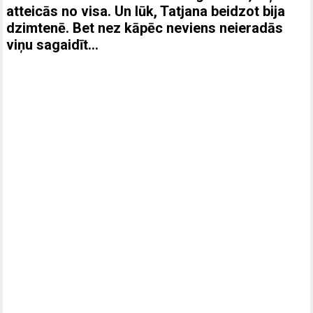
atteicās no visa. Un lūk, Tatjana beidzot bija
dzimtenē. Bet nez kāpēc neviens neieradās
viņu sagaidīt…