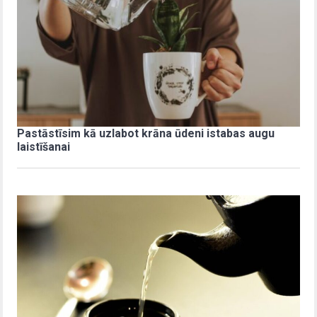
Pastāstīsim kā uzlabot krāna ūdeni istabas augu
laistīšanai