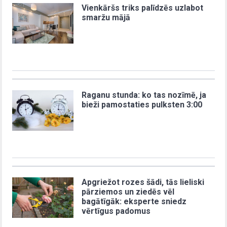
Vienkāršs triks palīdzēs uzlabot
smaržu mājā
Raganu stunda: ko tas nozīmē, ja
bieži pamostaties pulksten 3:00
Apgriežot rozes šādi, tās lieliski
pārziemos un ziedēs vēl
bagātīgāk: eksperte sniedz
vērtīgus padomus