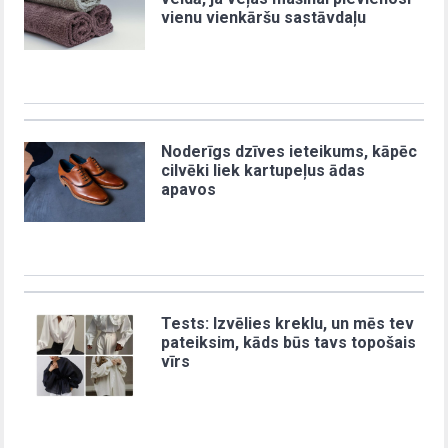
vienu vienkāršu sastāvdaļu
Noderīgs dzīves ieteikums, kāpēc
cilvēki liek kartupeļus ādas
apavos
Tests: Izvēlies kreklu, un mēs tev
pateiksim, kāds būs tavs topošais
vīrs