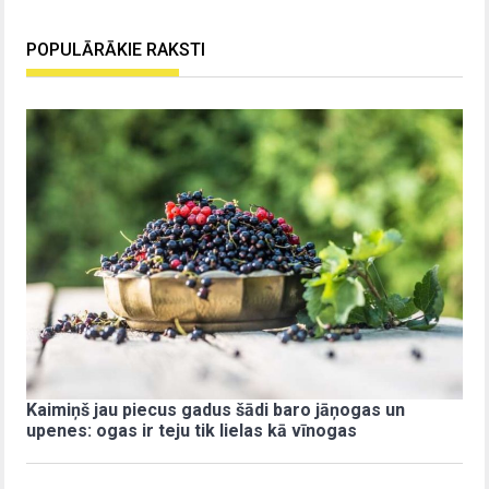
POPULĀRĀKIE RAKSTI
Kaimiņš jau piecus gadus šādi baro jāņogas un
upenes: ogas ir teju tik lielas kā vīnogas