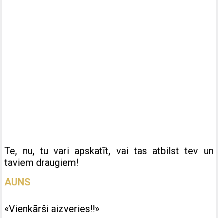
Te, nu, tu vari apskatīt, vai tas atbilst tev un
taviem draugiem!
AUNS
«Vienkārši aizveries!!»