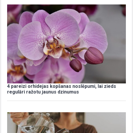
4 pareizi orhidejas kopšanas noslēpumi, lai zieds
regulāri ražotu jaunus dzinumus