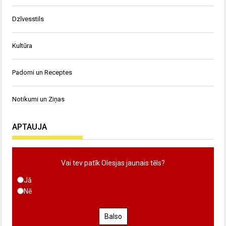
Dzīvesstils
Kultūra
Padomi un Receptes
Notikumi un Ziņas
APTAUJA
Vai tev patīk Olesjas jaunais tēls?
Jā
Nē
Balso