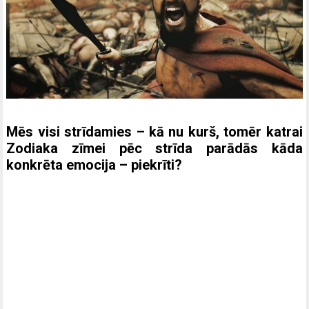
Mēs visi strīdamies – kā nu kurš, tomēr katrai
Zodiaka zīmei pēc strīda parādās kāda
konkrēta emocija – piekrīti?