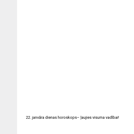
22. janvāra dienas horoskops– ļaujies visuma vadībai!