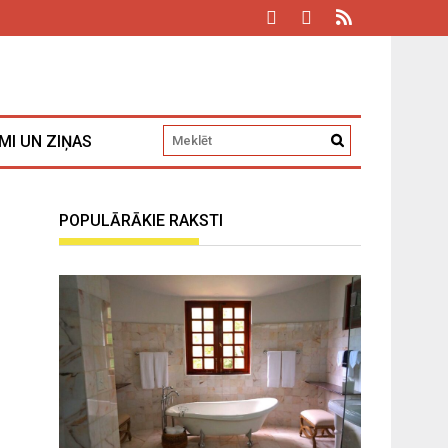
MI UN ZIŅAS
POPULĀRĀKIE RAKSTI