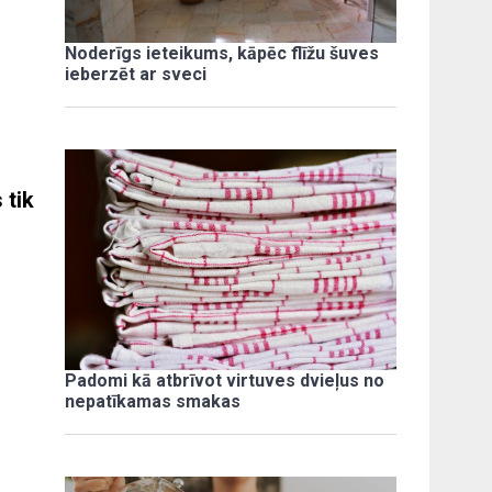
Noderīgs ieteikums, kāpēc flīžu šuves
ieberzēt ar sveci
 tik
Padomi kā atbrīvot virtuves dvieļus no
nepatīkamas smakas