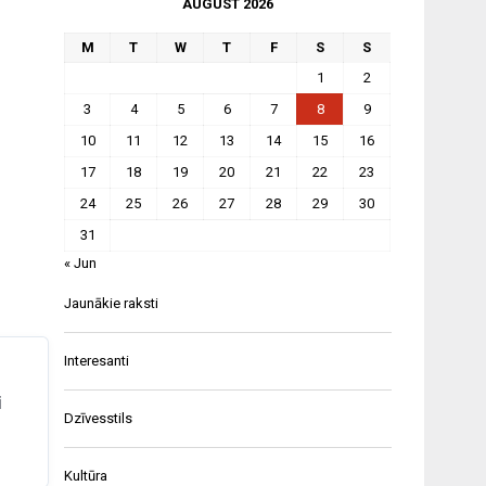
AUGUST 2026
M
T
W
T
F
S
S
1
2
3
4
5
6
7
8
9
10
11
12
13
14
15
16
17
18
19
20
21
22
23
24
25
26
27
28
29
30
31
« Jun
Jaunākie raksti
Interesanti
i
Dzīvesstils
Kultūra