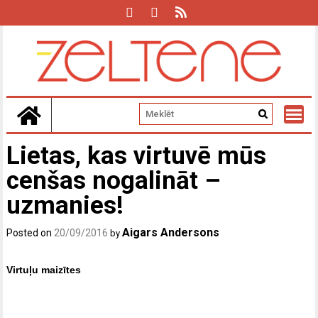
Skip
to
content
Lietas, kas virtuvē mūs
cenšas nogalināt –
uzmanies!
Aigars Andersons
Posted on
20/09/2016
by
Virtuļu maizītes