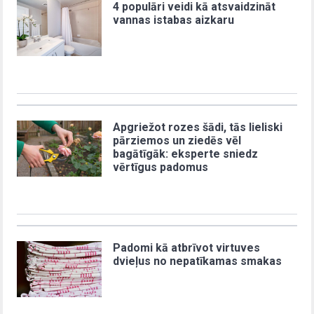
4 populāri veidi kā atsvaidzināt
vannas istabas aizkaru
Apgriežot rozes šādi, tās lieliski
pārziemos un ziedēs vēl
bagātīgāk: eksperte sniedz
vērtīgus padomus
Padomi kā atbrīvot virtuves
dvieļus no nepatīkamas smakas