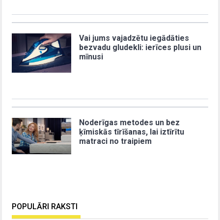
Vai jums vajadzētu iegādāties
bezvadu gludekli: ierīces plusi un
mīnusi
Noderīgas metodes un bez
ķīmiskās tīrīšanas, lai iztīrītu
matraci no traipiem
POPULĀRI RAKSTI