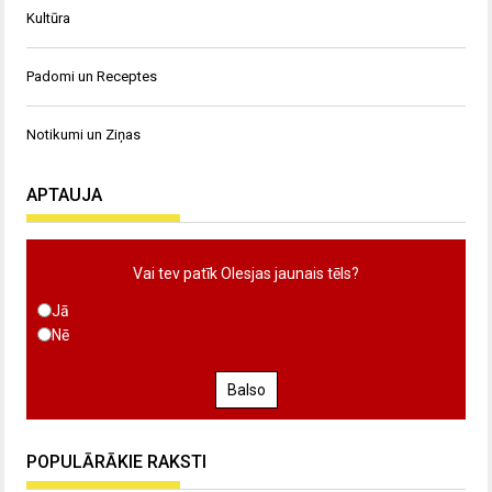
Kultūra
Padomi un Receptes
Notikumi un Ziņas
APTAUJA
Vai tev patīk Olesjas jaunais tēls?
Jā
Nē
Balso
POPULĀRĀKIE RAKSTI