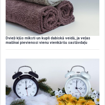
Dvieļi kļūs mīksti un kupli dabiskā veidā, ja veļas
mašīnai pievienosi vienu vienkāršu sastāvdaļu