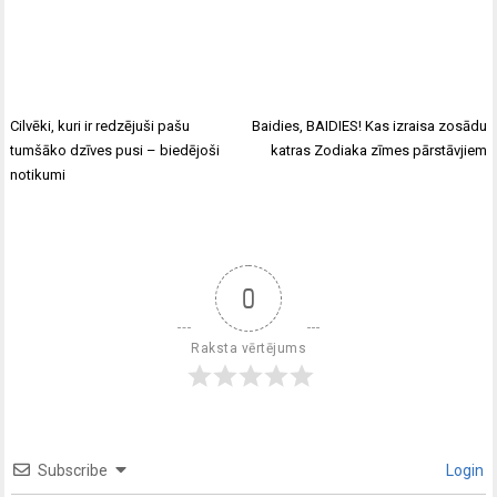
Cilvēki, kuri ir redzējuši pašu
Baidies, BAIDIES! Kas izraisa zosādu
tumšāko dzīves pusi – biedējoši
katras Zodiaka zīmes pārstāvjiem
notikumi
0
Raksta vērtējums
Subscribe
Login