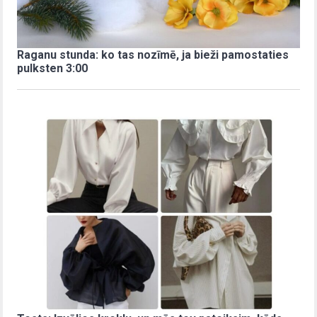
Raganu stunda: ko tas nozīmē, ja bieži pamostaties
pulksten 3:00