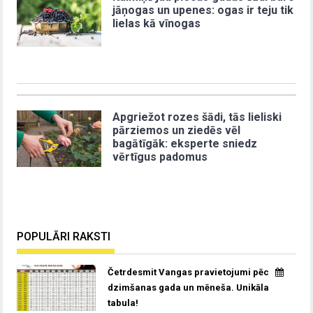
jāņogas un upenes: ogas ir teju tik
lielas kā vīnogas
Apgriežot rozes šādi, tās lieliski
pārziemos un ziedēs vēl
bagātīgāk: eksperte sniedz
vērtīgus padomus
POPULĀRI RAKSTI
Četrdesmit Vangas pravietojumi pēc
dzimšanas gada un mēneša. Unikāla
tabula!