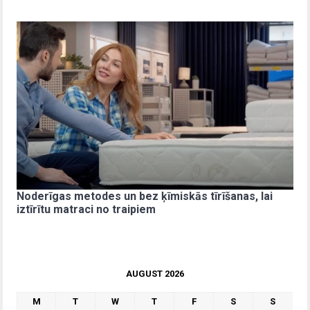
Noderīgas metodes un bez ķīmiskās tīrīšanas, lai
iztīrītu matraci no traipiem
AUGUST 2026
M
T
W
T
F
S
S