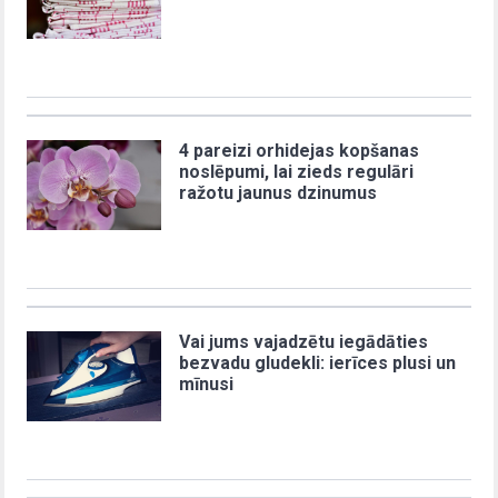
4 pareizi orhidejas kopšanas
noslēpumi, lai zieds regulāri
ražotu jaunus dzinumus
Vai jums vajadzētu iegādāties
bezvadu gludekli: ierīces plusi un
mīnusi