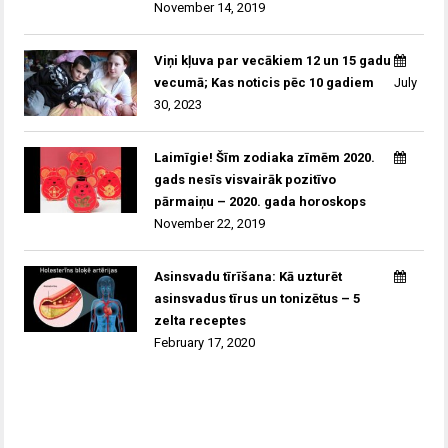
November 14, 2019
Viņi kļuva par vecākiem 12 un 15 gadu
vecumā; Kas noticis pēc 10 gadiem
July
30, 2023
Laimīgie! Šīm zodiaka zīmēm 2020.
gads nesīs visvairāk pozitīvo
pārmaiņu – 2020. gada horoskops
November 22, 2019
Asinsvadu tīrīšana: Kā uzturēt
asinsvadus tīrus un tonizētus – 5
zelta receptes
February 17, 2020