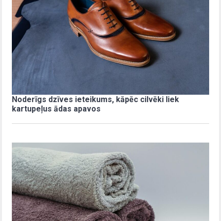
Noderīgs dzīves ieteikums, kāpēc cilvēki liek
kartupeļus ādas apavos