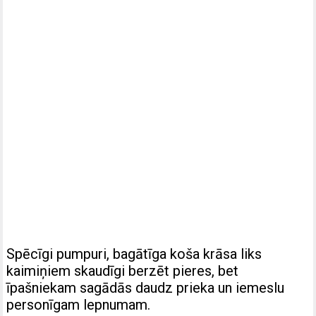
Spēcīgi pumpuri, bagātīga koša krāsa liks
kaimiņiem skaudīgi berzēt pieres, bet
īpašniekam sagādās daudz prieka un iemeslu
personīgam lepnumam.