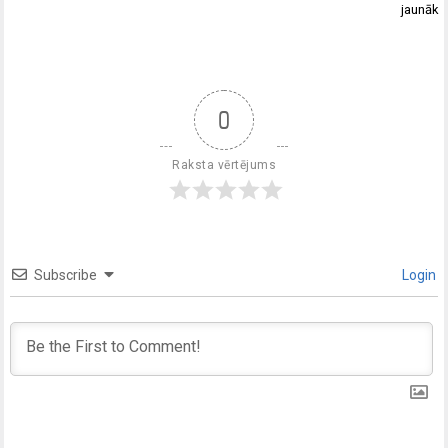
jaunāk
0
Raksta vērtējums
Subscribe
Login