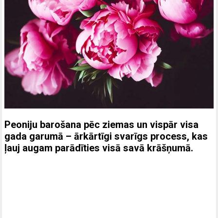
Peoniju barošana pēc ziemas un vispār visa
gada garumā – ārkārtīgi svarīgs process, kas
ļauj augam parādīties visā savā krāšņumā.