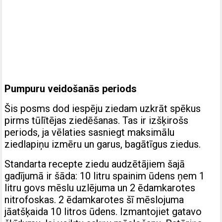
Pumpuru veidošanās periods
Šis posms dod iespēju ziedam uzkrāt spēkus
pirms tūlītējas ziedēšanas. Tas ir izšķirošs
periods, ja vēlaties sasniegt maksimālu
ziedlapiņu izmēru un garus, bagātīgus ziedus.
Standarta recepte ziedu audzētājiem šajā
gadījumā ir šāda: 10 litru spainim ūdens ņem 1
litru govs mēslu uzlējuma un 2 ēdamkarotes
nitrofoskas. 2 ēdamkarotes šī mēslojuma
jāatšķaida 10 litros ūdens. Izmantojiet gatavo