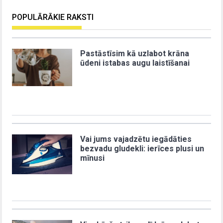
POPULĀRĀKIE RAKSTI
Pastāstīsim kā uzlabot krāna
ūdeni istabas augu laistīšanai
Vai jums vajadzētu iegādāties
bezvadu gludekli: ierīces plusi un
mīnusi