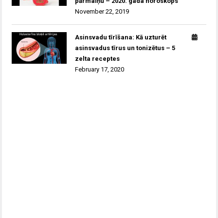
pārmaiņu – 2020. gada horoskops
November 22, 2019
Asinsvadu tīrīšana: Kā uzturēt
asinsvadus tīrus un tonizētus – 5
zelta receptes
February 17, 2020