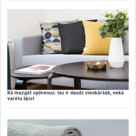
Kā mazgāt spilvenus: tas ir daudz vienkāršāk, nekā
varētu šķist