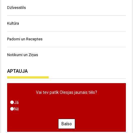
Dzīvesstils
Kultūra
Padomi un Receptes
Notikumi un Ziņas
APTAUJA
Vai tev patīk Olesjas jaunais tēls?
Jā
Nē
Balso