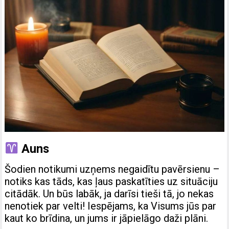
Auns
Šodien notikumi uzņems negaidītu pavērsienu –
notiks kas tāds, kas ļaus paskatīties uz situāciju
citādāk. Un būs labāk, ja darīsi tieši tā, jo nekas
nenotiek par velti! Iespējams, ka Visums jūs par
kaut ko brīdina, un jums ir jāpielāgo daži plāni.