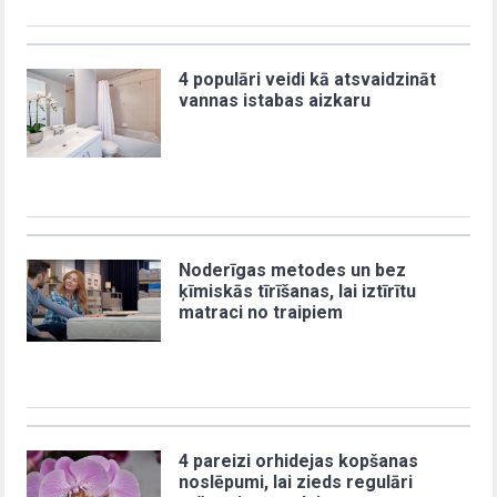
4 populāri veidi kā atsvaidzināt
vannas istabas aizkaru
Noderīgas metodes un bez
ķīmiskās tīrīšanas, lai iztīrītu
matraci no traipiem
4 pareizi orhidejas kopšanas
noslēpumi, lai zieds regulāri