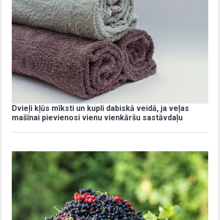
Dvieļi kļūs mīksti un kupli dabiskā veidā, ja veļas
mašīnai pievienosi vienu vienkāršu sastāvdaļu