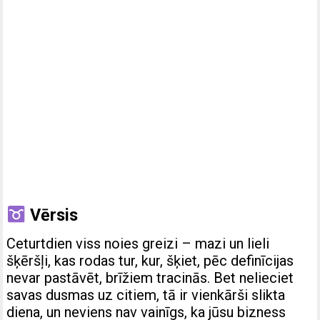
Vērsis
Ceturtdien viss noies greizi – mazi un lieli
šķēršļi, kas rodas tur, kur, šķiet, pēc definīcijas
nevar pastāvēt, brīžiem tracinās. Bet nelieciet
savas dusmas uz citiem, tā ir vienkārši slikta
diena, un neviens nav vainīgs, ka jūsu bizness