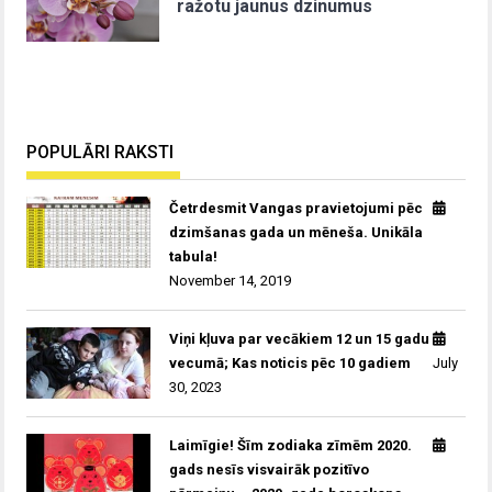
ražotu jaunus dzinumus
POPULĀRI RAKSTI
Četrdesmit Vangas pravietojumi pēc
dzimšanas gada un mēneša. Unikāla
tabula!
November 14, 2019
Viņi kļuva par vecākiem 12 un 15 gadu
vecumā; Kas noticis pēc 10 gadiem
July
30, 2023
Laimīgie! Šīm zodiaka zīmēm 2020.
gads nesīs visvairāk pozitīvo