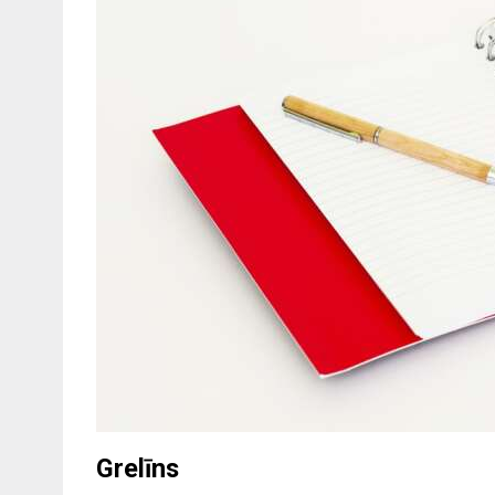
Grelīns