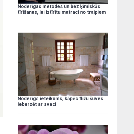
Noderīgas metodes un bez ķīmiskās
tīrīšanas, lai iztīrītu matraci no traipiem
Noderīgs ieteikums, kāpēc flīžu šuves
ieberzēt ar sveci