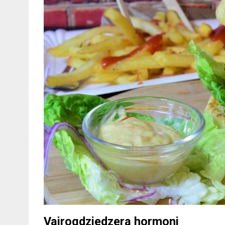
Vairogdziedzera hormoni