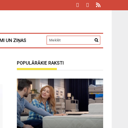
MI UN ZIŅAS
POPULĀRĀKIE RAKSTI