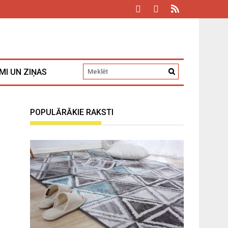
MI UN ZIŅAS
POPULĀRĀKIE RAKSTI