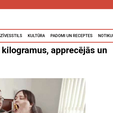
ZĪVESSTILS
KULTŪRA
PADOMI UN RECEPTES
NOTIKU
5 kilogramus, apprecējās un