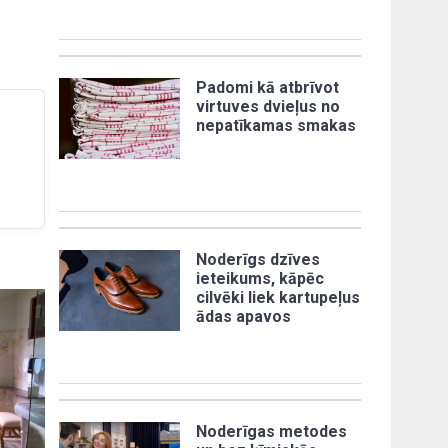
Padomi kā atbrīvot
virtuves dvieļus no
nepatīkamas smakas
Noderīgs dzīves
ieteikums, kāpēc
cilvēki liek kartupeļus
ādas apavos
Noderīgas metodes