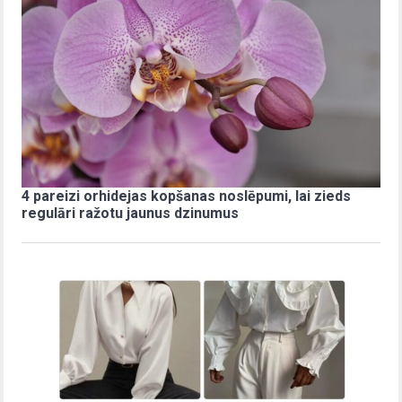
4 pareizi orhidejas kopšanas noslēpumi, lai zieds
regulāri ražotu jaunus dzinumus