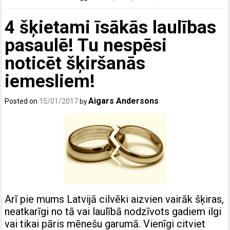
4 šķietami īsākās laulības
pasaulē! Tu nespēsi
noticēt šķiršanās
iemesliem!
Aigars Andersons
Posted on
15/01/2017
by
Arī pie mums Latvijā cilvēki aizvien vairāk šķiras,
neatkarīgi no tā vai laulībā nodzīvots gadiem ilgi
vai tikai pāris mēnešu garumā. Vienīgi citviet