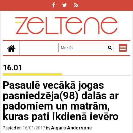
Skip
to
content
16.01
Pasaulē vecākā jogas
pasniedzēja(98) dalās ar
padomiem un matrām,
kuras pati ikdienā ievēro
Aigars Andersons
Posted on
16/01/2017
by