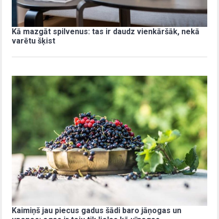
Kā mazgāt spilvenus: tas ir daudz vienkāršāk, nekā
varētu šķist
Kaimiņš jau piecus gadus šādi baro jāņogas un