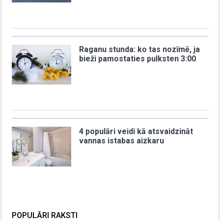
Raganu stunda: ko tas nozīmē, ja
bieži pamostaties pulksten 3:00
4 populāri veidi kā atsvaidzināt
vannas istabas aizkaru
POPULĀRI RAKSTI