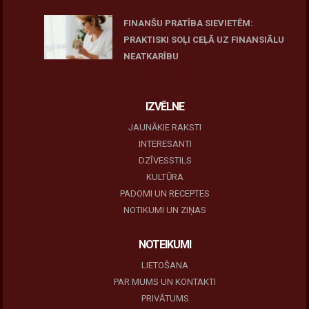
FINANŠU PRATĪBA SIEVIETĒM:
PRAKTISKI SOĻI CEĻĀ UZ FINANSIĀLU
NEATKARĪBU
June 11, 2026
IZVĒLNE
JAUNĀKIE RAKSTI
INTERESANTI
DZĪVESSTILS
KULTŪRA
PADOMI UN RECEPTES
NOTIKUMI UN ZIŅAS
NOTEIKUMI
LIETOŠANA
PAR MUMS UN KONTAKTI
PRIVĀTUMS