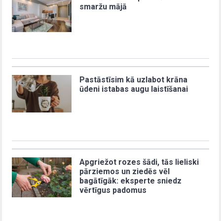
smaržu mājā
Pastāstīsim kā uzlabot krāna
ūdeni istabas augu laistīšanai
Apgriežot rozes šādi, tās lieliski
pārziemos un ziedēs vēl
bagātīgāk: eksperte sniedz
vērtīgus padomus