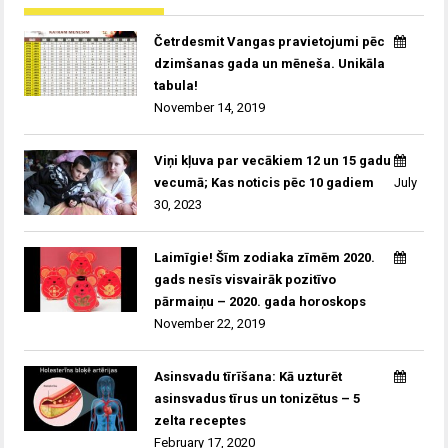
Četrdesmit Vangas pravietojumi pēc
dzimšanas gada un mēneša. Unikāla
tabula!
November 14, 2019
Viņi kļuva par vecākiem 12 un 15 gadu
vecumā; Kas noticis pēc 10 gadiem
July
30, 2023
Laimīgie! Šīm zodiaka zīmēm 2020.
gads nesīs visvairāk pozitīvo
pārmaiņu – 2020. gada horoskops
November 22, 2019
Asinsvadu tīrīšana: Kā uzturēt
asinsvadus tīrus un tonizētus – 5
zelta receptes
February 17, 2020