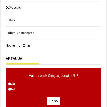
Dzīvesstils
Kultūra
Padomi un Receptes
Notikumi un Ziņas
APTAUJA
Vai tev patīk Olesjas jaunais tēls?
Jā
Nē
Balso