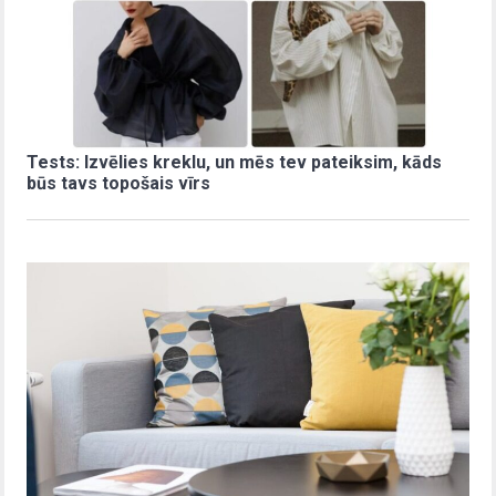
Tests: Izvēlies kreklu, un mēs tev pateiksim, kāds
būs tavs topošais vīrs