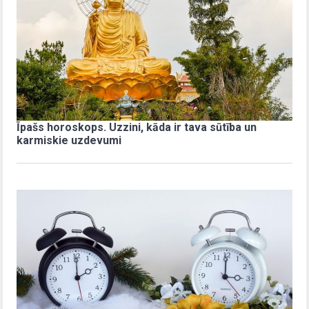
Īpašs horoskops. Uzzini, kāda ir tava sūtība un
karmiskie uzdevumi