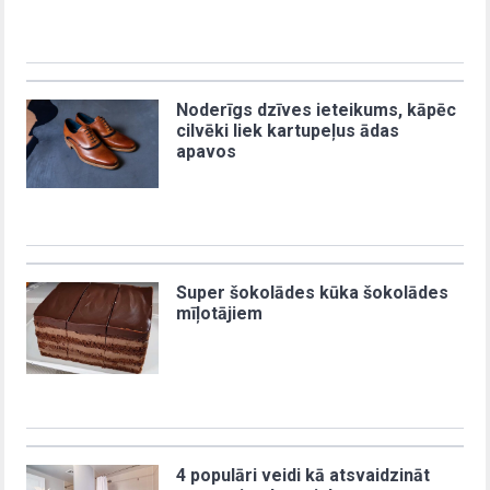
Noderīgs dzīves ieteikums, kāpēc
cilvēki liek kartupeļus ādas
apavos
Super šokolādes kūka šokolādes
mīļotājiem
4 populāri veidi kā atsvaidzināt