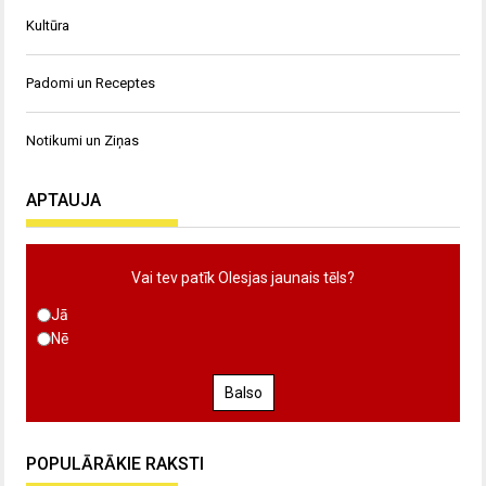
Kultūra
Padomi un Receptes
Notikumi un Ziņas
APTAUJA
Vai tev patīk Olesjas jaunais tēls?
Jā
Nē
Balso
POPULĀRĀKIE RAKSTI