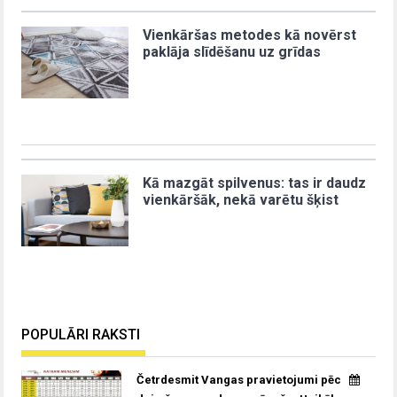
Vienkāršas metodes kā novērst
paklāja slīdēšanu uz grīdas
Kā mazgāt spilvenus: tas ir daudz
vienkāršāk, nekā varētu šķist
POPULĀRI RAKSTI
Četrdesmit Vangas pravietojumi pēc