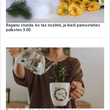
Raganu stunda: ko tas nozīmē, ja bieži pamostaties
pulksten 3:00