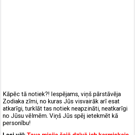
Kāpēc tā notiek?! Iespējams, viņš pārstāvēja
Zodiaka zīmi, no kuras Jūs visvairāk arī esat
atkarīgi, turklāt tas notiek neapzināti, neatkarīgi
no Jūsu vēlmēm. Viņš Jūs spēj ietekmēt kā
personību!