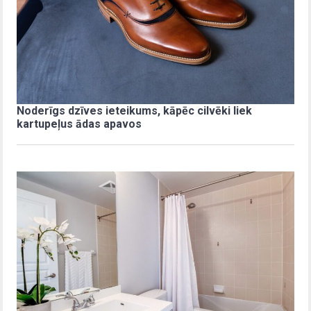
Noderīgs dzīves ieteikums, kāpēc cilvēki liek
kartupeļus ādas apavos