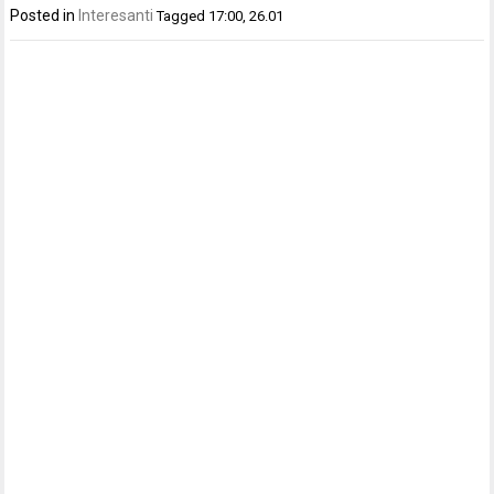
Posted in
Interesanti
Tagged
17:00
,
26.01
Post
navigation