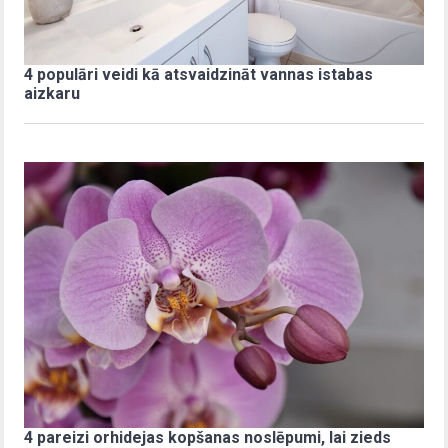
4 populāri veidi kā atsvaidzināt vannas istabas
aizkaru
4 pareizi orhidejas kopšanas noslēpumi, lai zieds