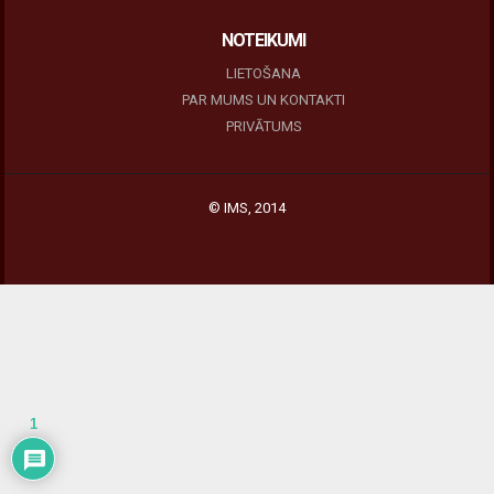
NOTEIKUMI
LIETOŠANA
PAR MUMS UN KONTAKTI
PRIVĀTUMS
© IMS, 2014
|
Profitmag by
1