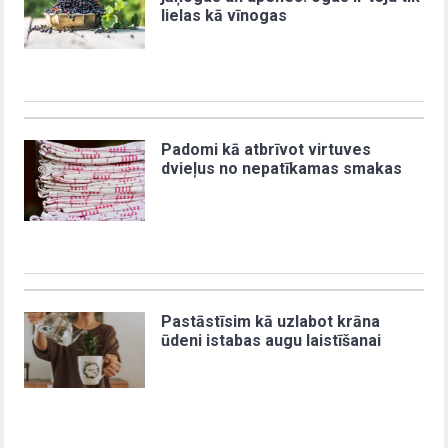
lielas kā vīnogas
Padomi kā atbrīvot virtuves
dvieļus no nepatīkamas smakas
Pastāstīsim kā uzlabot krāna
ūdeni istabas augu laistīšanai