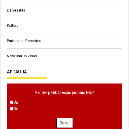
Dzīvesstils
Kultūra
Padomi un Receptes
Notikumi un Ziņas
APTAUJA
Vai tev patīk Olesjas jaunais tēls?
Jā
Nē
Balso