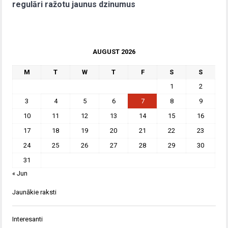
regulāri ražotu jaunus dzinumus
AUGUST 2026
M
T
W
T
F
S
S
1
2
3
4
5
6
7
8
9
10
11
12
13
14
15
16
17
18
19
20
21
22
23
24
25
26
27
28
29
30
31
« Jun
Jaunākie raksti
Interesanti