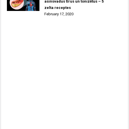
asinsvadus tīrus un tonizētus – 5
zelta receptes
February 17, 2020