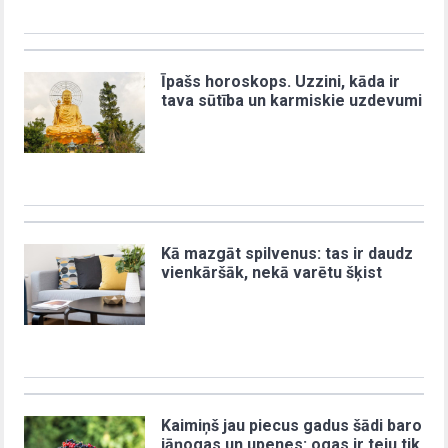
Īpašs horoskops. Uzzini, kāda ir
tava sūtība un karmiskie uzdevumi
Kā mazgāt spilvenus: tas ir daudz
vienkāršāk, nekā varētu šķist
Kaimiņš jau piecus gadus šādi baro
jāņogas un upenes: ogas ir teju tik