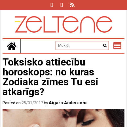
Skip
to
content
Toksisko attiecību
horoskops: no kuras
Zodiaka zīmes Tu esi
atkarīgs?
Aigars Andersons
Posted on
25/01/2017
by