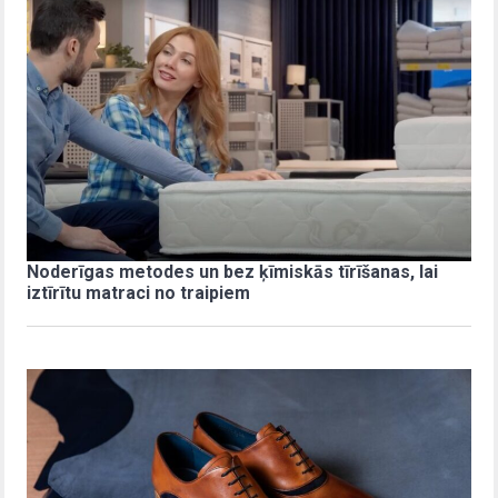
Noderīgas metodes un bez ķīmiskās tīrīšanas, lai
iztīrītu matraci no traipiem