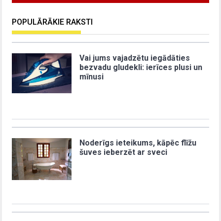
POPULĀRĀKIE RAKSTI
Vai jums vajadzētu iegādāties
bezvadu gludekli: ierīces plusi un
mīnusi
Noderīgs ieteikums, kāpēc flīžu
šuves ieberzēt ar sveci