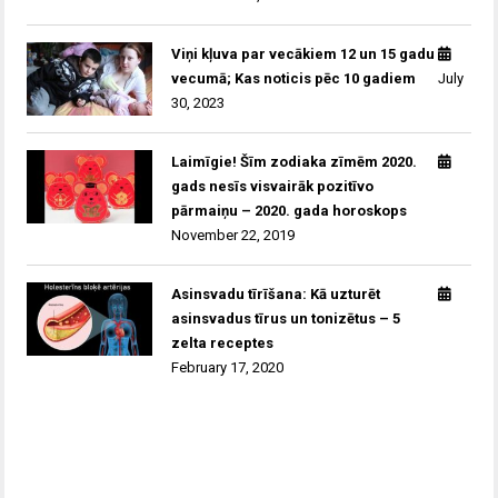
Viņi kļuva par vecākiem 12 un 15 gadu
vecumā; Kas noticis pēc 10 gadiem
July
30, 2023
Laimīgie! Šīm zodiaka zīmēm 2020.
gads nesīs visvairāk pozitīvo
pārmaiņu – 2020. gada horoskops
November 22, 2019
Asinsvadu tīrīšana: Kā uzturēt
asinsvadus tīrus un tonizētus – 5
zelta receptes
February 17, 2020