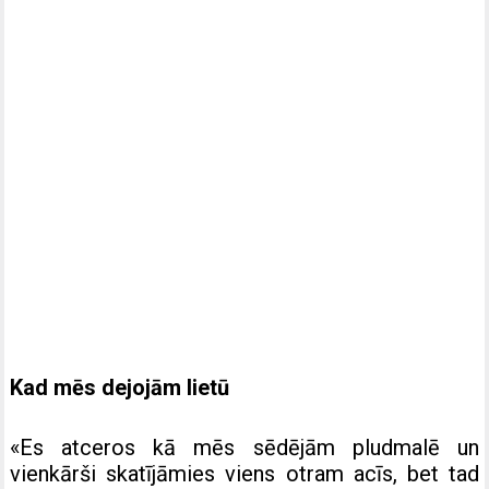
Kad mēs dejojām lietū
«Es atceros kā mēs sēdējām pludmalē un
vienkārši skatījāmies viens otram acīs, bet tad