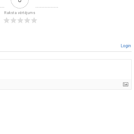
Raksta vērtējums
Login
]