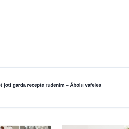
t ļoti garda recepte rudenim – Ābolu vafeles