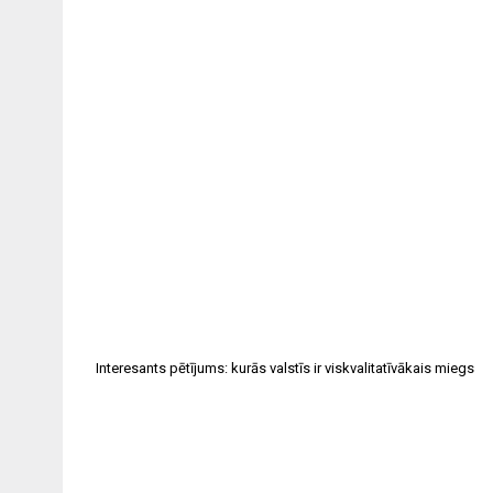
Interesants pētījums: kurās valstīs ir viskvalitatīvākais miegs