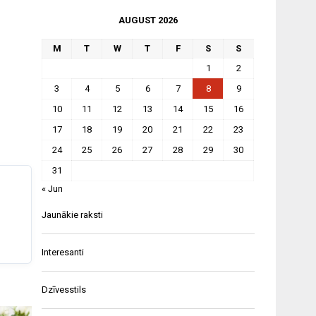
AUGUST 2026
M
T
W
T
F
S
S
1
2
3
4
5
6
7
8
9
10
11
12
13
14
15
16
17
18
19
20
21
22
23
24
25
26
27
28
29
30
31
« Jun
Jaunākie raksti
Interesanti
Dzīvesstils