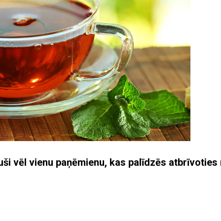
ājuši vēl vienu paņēmienu, kas palīdzēs atbrīvoties