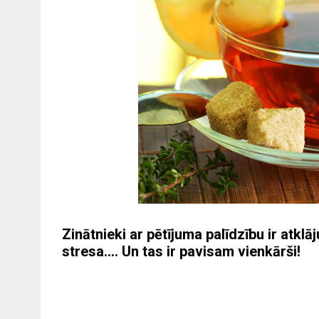
Zinātnieki ar pētījuma palīdzību ir atkl
stresa…. Un tas ir pavisam vienkārši!