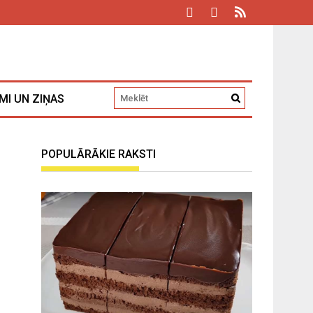
MI UN ZIŅAS
POPULĀRĀKIE RAKSTI