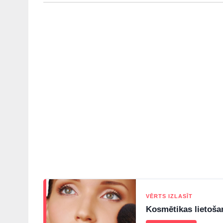
VĒRTS IZLASĪT
Kosmētikas lietoša