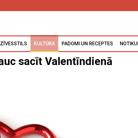
ZĪVESSTILS
KULTŪRA
PADOMI UN RECEPTES
NOTIKU
rauc sacīt Valentīndienā