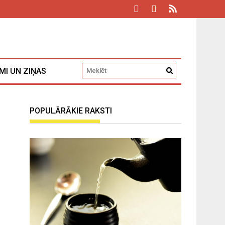
MI UN ZIŅAS
POPULĀRĀKIE RAKSTI