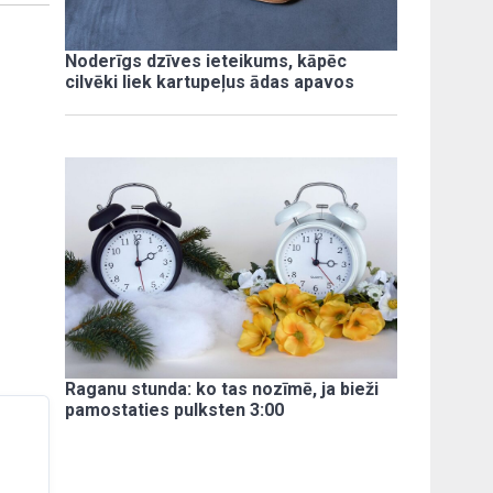
Noderīgs dzīves ieteikums, kāpēc
cilvēki liek kartupeļus ādas apavos
Raganu stunda: ko tas nozīmē, ja bieži
pamostaties pulksten 3:00