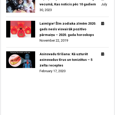
vecumā; Kas noticis pēc 10 gadiem
July
30, 2023
Laimīgie! Šīm zodiaka zīmēm 2020.
gads nesīs visvairāk pozitīvo
pārmaiņu – 2020. gada horoskops
November 22, 2019
Asinsvadu tīrīšana: Kā uzturēt
asinsvadus tīrus un tonizētus – 5
zelta receptes
February 17, 2020