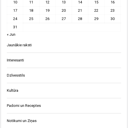
10
11
12
13
14
15
16
17
18
19
20
21
22
23
24
25
26
27
28
29
30
31
« Jun
Jaunākie raksti
Interesanti
Dzīvesstils
Kultūra
Padomi un Receptes
Notikumi un Ziņas