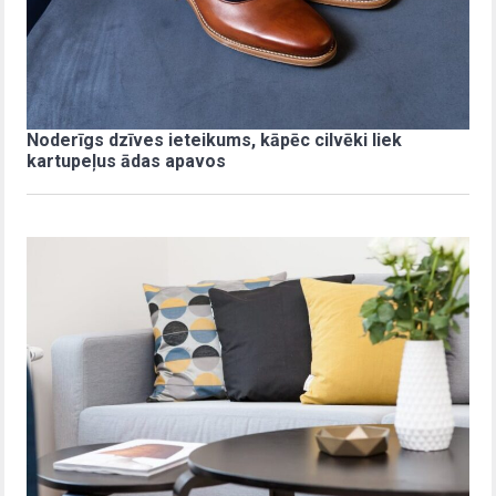
Noderīgs dzīves ieteikums, kāpēc cilvēki liek
kartupeļus ādas apavos