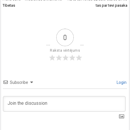
Tibetas
tas par tevi pasaka
0
Raksta vērtējums
Subscribe
Login