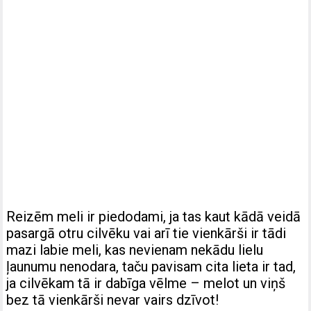
Reizēm meli ir piedodami, ja tas kaut kādā veidā
pasargā otru cilvēku vai arī tie vienkārši ir tādi
mazi labie meli, kas nevienam nekādu lielu
ļaunumu nenodara, taču pavisam cita lieta ir tad,
ja cilvēkam tā ir dabīga vēlme – melot un viņš
bez tā vienkārši nevar vairs dzīvot!