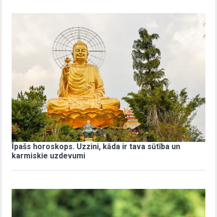
Īpašs horoskops. Uzzini, kāda ir tava sūtība un
karmiskie uzdevumi