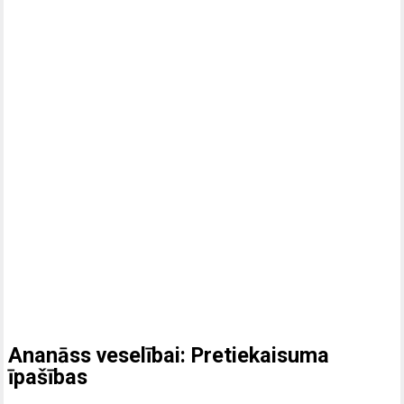
Ananāss veselībai: Pretiekaisuma
īpašības