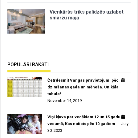
Vienkāršs triks palīdzēs uzlabot
smaržu mājā
POPULĀRI RAKSTI
Četrdesmit Vangas pravietojumi pēc
dzimšanas gada un mēneša. Unikāla
tabula!
November 14, 2019
Viņi kļuva par vecākiem 12 un 15 gadu
vecumā; Kas noticis pēc 10 gadiem
July
30, 2023