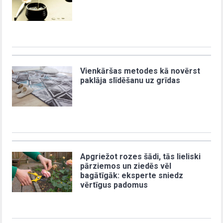
Vienkāršas metodes kā novērst
paklāja slīdēšanu uz grīdas
Apgriežot rozes šādi, tās lieliski
pārziemos un ziedēs vēl
bagātīgāk: eksperte sniedz
vērtīgus padomus