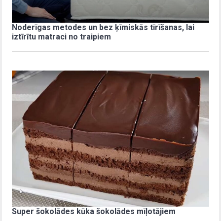
Noderīgas metodes un bez ķīmiskās tīrīšanas, lai
iztīrītu matraci no traipiem
Super šokolādes kūka šokolādes mīļotājiem