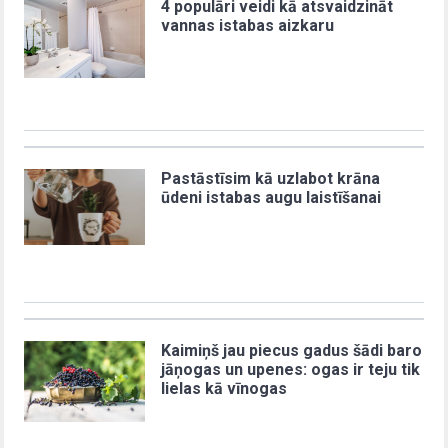
4 populāri veidi kā atsvaidzināt
vannas istabas aizkaru
Pastāstīsim kā uzlabot krāna
ūdeni istabas augu laistīšanai
Kaimiņš jau piecus gadus šādi baro
jāņogas un upenes: ogas ir teju tik
lielas kā vīnogas