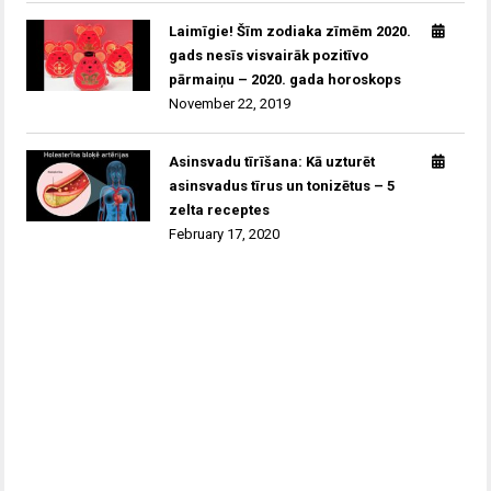
Laimīgie! Šīm zodiaka zīmēm 2020.
gads nesīs visvairāk pozitīvo
pārmaiņu – 2020. gada horoskops
November 22, 2019
Asinsvadu tīrīšana: Kā uzturēt
asinsvadus tīrus un tonizētus – 5
zelta receptes
February 17, 2020