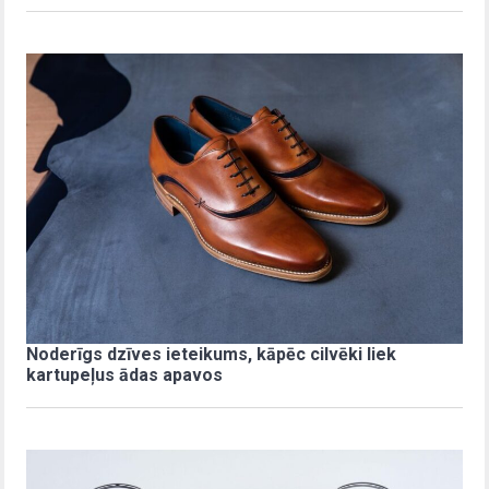
Noderīgs dzīves ieteikums, kāpēc cilvēki liek
kartupeļus ādas apavos