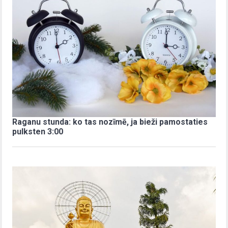
Raganu stunda: ko tas nozīmē, ja bieži pamostaties
pulksten 3:00