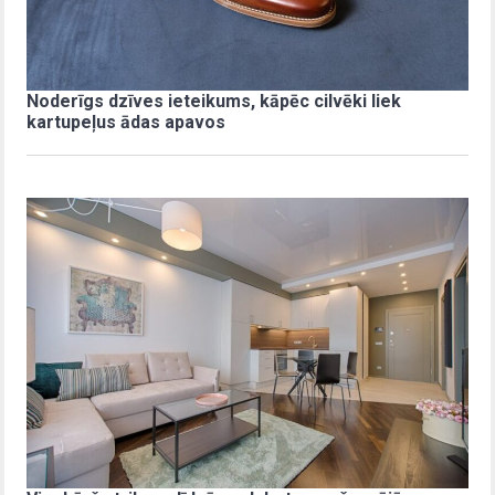
Noderīgs dzīves ieteikums, kāpēc cilvēki liek
kartupeļus ādas apavos