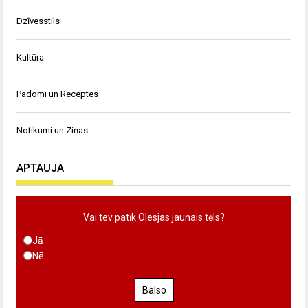
Dzīvesstils
Kultūra
Padomi un Receptes
Notikumi un Ziņas
APTAUJA
Vai tev patīk Olesjas jaunais tēls?
Jā
Nē
Balso