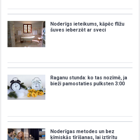
Noderīgs ieteikums, kāpēc flīžu
šuves ieberzēt ar sveci
Raganu stunda: ko tas nozīmē, ja
bieži pamostaties pulksten 3:00
Noderīgas metodes un bez
ķīmiskās tīrīšanas, lai iztīrītu