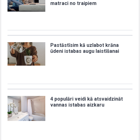
matraci no traipiem
Pastāstīsim kā uzlabot krāna
ūdeni istabas augu laistīšanai
4 populāri veidi kā atsvaidzināt
vannas istabas aizkaru