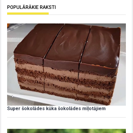
POPULĀRĀKIE RAKSTI
Super šokolādes kūka šokolādes mīļotājiem