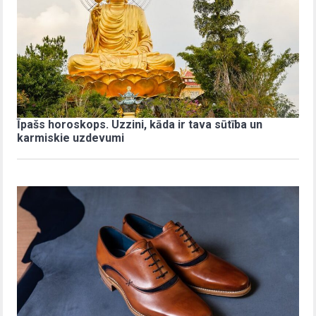
Īpašs horoskops. Uzzini, kāda ir tava sūtība un
karmiskie uzdevumi