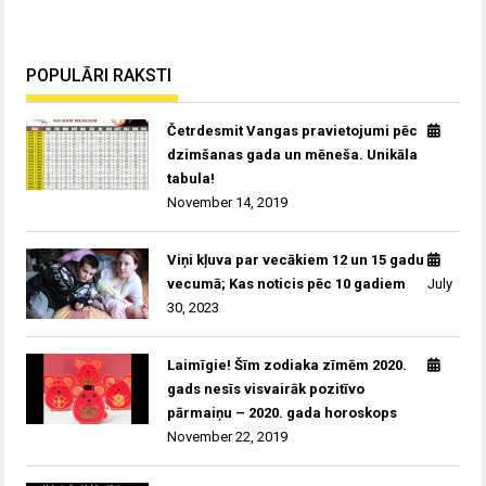
POPULĀRI RAKSTI
Četrdesmit Vangas pravietojumi pēc
dzimšanas gada un mēneša. Unikāla
tabula!
November 14, 2019
Viņi kļuva par vecākiem 12 un 15 gadu
vecumā; Kas noticis pēc 10 gadiem
July
30, 2023
Laimīgie! Šīm zodiaka zīmēm 2020.
gads nesīs visvairāk pozitīvo
pārmaiņu – 2020. gada horoskops
November 22, 2019