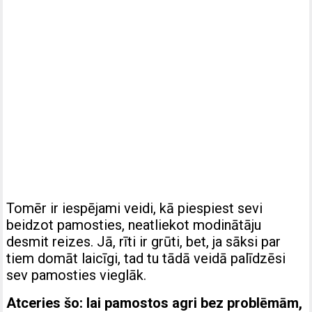
Tomēr ir iespējami veidi, kā piespiest sevi
beidzot pamosties, neatliekot modinātāju
desmit reizes. Jā, rīti ir grūti, bet, ja sāksi par
tiem domāt laicīgi, tad tu tādā veidā palīdzēsi
sev pamosties vieglāk.
Atceries šo: lai pamostos agri bez problēmām,