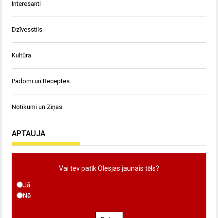
Interesanti
Dzīvesstils
Kultūra
Padomi un Receptes
Notikumi un Ziņas
APTAUJA
Vai tev patīk Olesjas jaunais tēls?
Jā
Nē