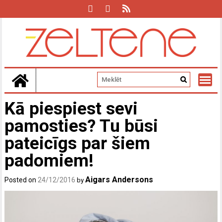
Skip
to
content
Kā piespiest sevi
pamosties? Tu būsi
pateicīgs par šiem
padomiem!
Aigars Andersons
Posted on
24/12/2016
by