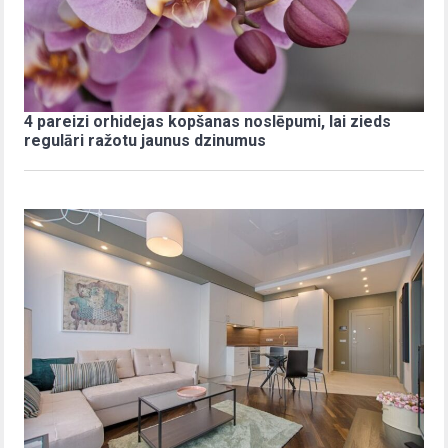
4 pareizi orhidejas kopšanas noslēpumi, lai zieds
regulāri ražotu jaunus dzinumus