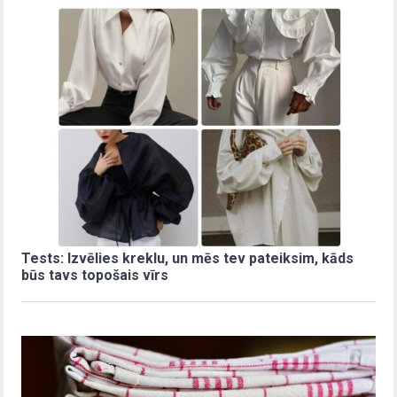
Tests: Izvēlies kreklu, un mēs tev pateiksim, kāds
būs tavs topošais vīrs