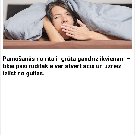
Pamošanās no rīta ir grūta gandrīz ikvienam –
tikai paši rūdītākie var atvērt acis un uzreiz
izlīst no gultas.