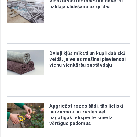
Vienkāršas metodes kā novērst
paklāja slīdēšanu uz grīdas
Dvieļi kļūs mīksti un kupli dabiskā
veidā, ja veļas mašīnai pievienosi
vienu vienkāršu sastāvdaļu
Apgriežot rozes šādi, tās lieliski
pārziemos un ziedēs vēl
bagātīgāk: eksperte sniedz
vērtīgus padomus