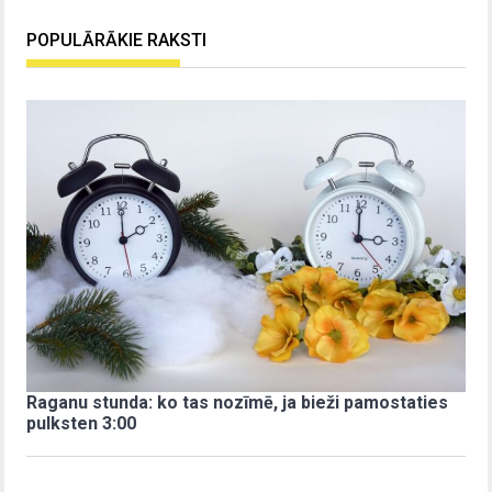
POPULĀRĀKIE RAKSTI
Raganu stunda: ko tas nozīmē, ja bieži pamostaties
pulksten 3:00