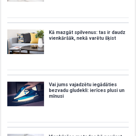
Kā mazgāt spilvenus: tas ir daudz
vienkāršāk, nekā varētu šķist
Vai jums vajadzētu iegādāties
bezvadu gludekli: ierīces plusi un
mīnusi