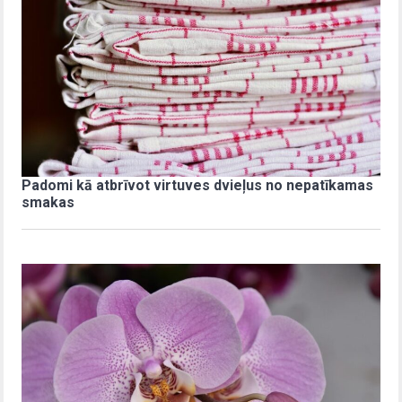
Padomi kā atbrīvot virtuves dvieļus no nepatīkamas
smakas