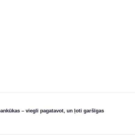
nkūkas – viegli pagatavot, un ļoti garšīgas