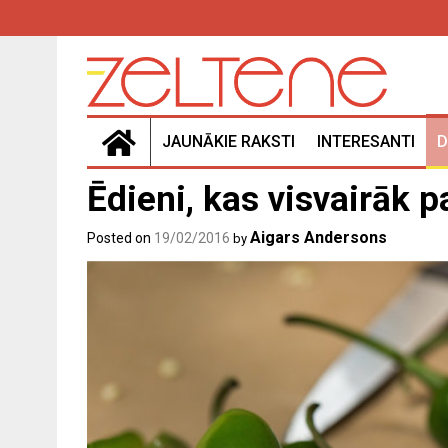
Skip
to
content
JAUNĀKIE RAKSTI
INTERESANTI
D
Ēdieni, kas visvairāk p
Aigars Andersons
Posted on
19/02/2016
by