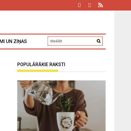
MI UN ZIŅAS
POPULĀRĀKIE RAKSTI