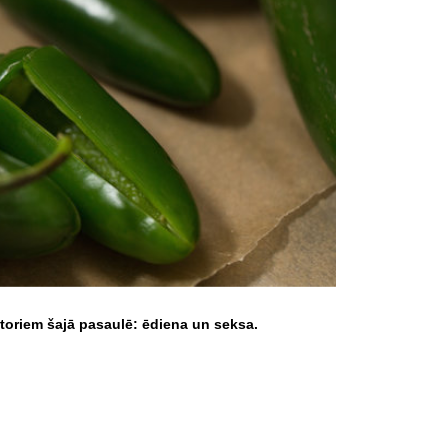
ātoriem šajā pasaulē: ēdiena un seksa.