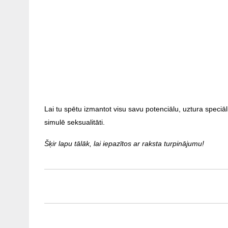
Lai tu spētu izmantot visu savu potenciālu, uztura speciāl
simulē seksualitāti.
Šķir lapu tālāk, lai iepazītos ar raksta turpinājumu!