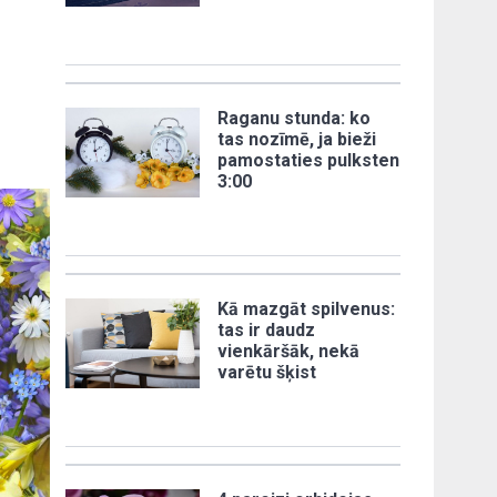
Raganu stunda: ko
tas nozīmē, ja bieži
pamostaties pulksten
3:00
Kā mazgāt spilvenus:
tas ir daudz
vienkāršāk, nekā
varētu šķist