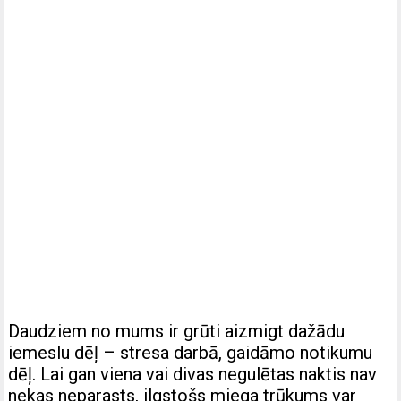
Daudziem no mums ir grūti aizmigt dažādu
iemeslu dēļ – stresa darbā, gaidāmo notikumu
dēļ. Lai gan viena vai divas negulētas naktis nav
nekas neparasts, ilgstošs miega trūkums var