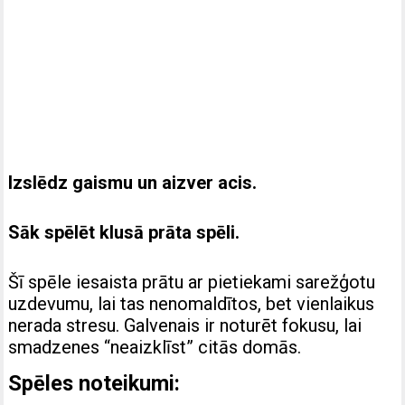
Izslēdz gaismu un aizver acis.
Sāk spēlēt klusā prāta spēli.
Šī spēle iesaista prātu ar pietiekami sarežģotu
uzdevumu, lai tas nenomaldītos, bet vienlaikus
nerada stresu. Galvenais ir noturēt fokusu, lai
smadzenes “neaizklīst” citās domās.
Spēles noteikumi: