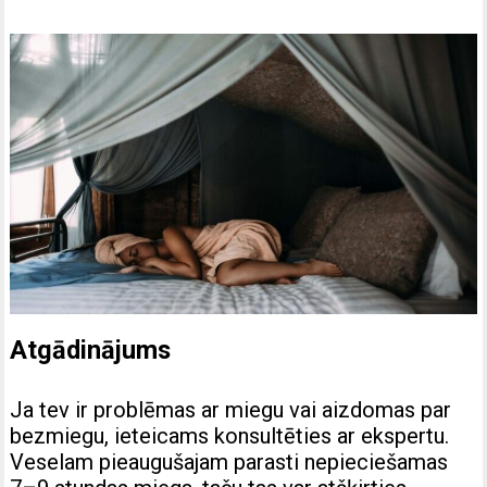
Atgādinājums
Ja tev ir problēmas ar miegu vai aizdomas par
bezmiegu, ieteicams konsultēties ar ekspertu.
Veselam pieaugušajam parasti nepieciešamas