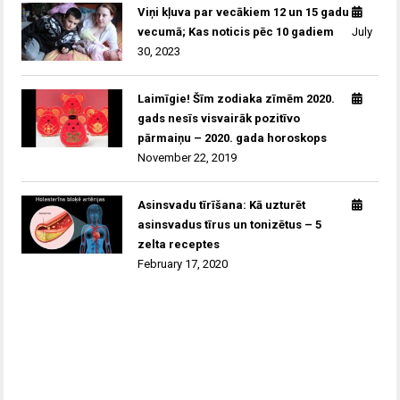
Viņi kļuva par vecākiem 12 un 15 gadu
vecumā; Kas noticis pēc 10 gadiem
July
30, 2023
Laimīgie! Šīm zodiaka zīmēm 2020.
gads nesīs visvairāk pozitīvo
pārmaiņu – 2020. gada horoskops
November 22, 2019
Asinsvadu tīrīšana: Kā uzturēt
asinsvadus tīrus un tonizētus – 5
zelta receptes
February 17, 2020