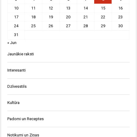
10
11
12
13
14
15
16
17
18
19
20
21
22
23
24
25
26
27
28
29
30
31
« Jun
Jaunākie raksti
Interesanti
Dzīvesstils
Kultūra
Padomi un Receptes
Notikumi un Ziņas