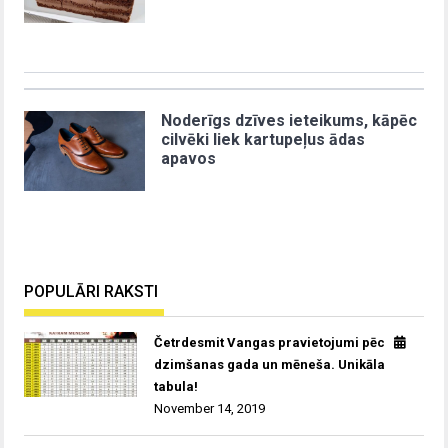
Noderīgs dzīves ieteikums, kāpēc
cilvēki liek kartupeļus ādas
apavos
POPULĀRI RAKSTI
Četrdesmit Vangas pravietojumi pēc
dzimšanas gada un mēneša. Unikāla
tabula!
November 14, 2019