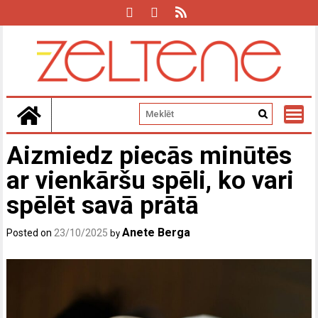
Skip
to
content
Aizmiedz piecās minūtēs
ar vienkāršu spēli, ko vari
spēlēt savā prātā
Anete Berga
Posted on
23/10/2025
by