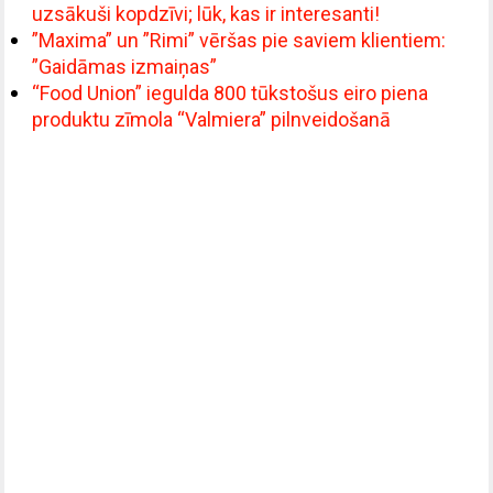
uzsākuši kopdzīvi; lūk, kas ir interesanti!
”Maxima” un ”Rimi” vēršas pie saviem klientiem:
”Gaidāmas izmaiņas”
“Food Union” iegulda 800 tūkstošus eiro piena
produktu zīmola “Valmiera” pilnveidošanā