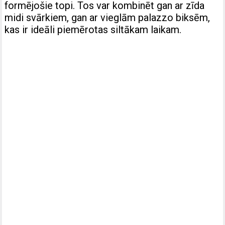
formējošie topi. Tos var kombinēt gan ar zīda
midi svārkiem, gan ar vieglām palazzo biksēm,
kas ir ideāli piemērotas siltākam laikam.