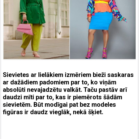
Sievietes ar lielākiem izmēriem bieži saskaras
ar dažādiem padomiem par to, ko viņām
absolūti nevajadzētu valkāt. Taču pastāv arī
daudzi mīti par to, kas ir piemērots šādām
sievietēm. Būt modīgai pat bez modeles
figūras ir daudz vieglāk, nekā šķiet.