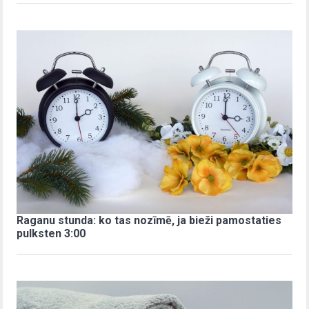
Raganu stunda: ko tas nozīmē, ja bieži pamostaties
pulksten 3:00