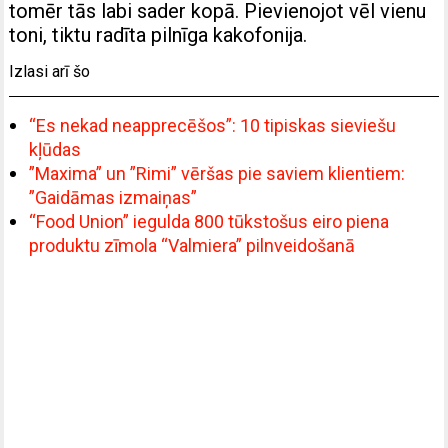
tomēr tās labi sader kopā. Pievienojot vēl vienu
toni, tiktu radīta pilnīga kakofonija.
Izlasi arī šo
“Es nekad neapprecēšos”: 10 tipiskas sieviešu
kļūdas
”Maxima” un ”Rimi” vēršas pie saviem klientiem:
”Gaidāmas izmaiņas”
“Food Union” iegulda 800 tūkstošus eiro piena
produktu zīmola “Valmiera” pilnveidošanā