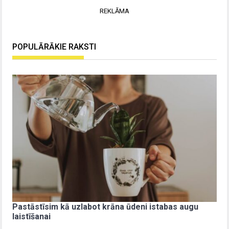
REKLĀMA
POPULĀRĀKIE RAKSTI
Pastāstīsim kā uzlabot krāna ūdeni istabas augu
laistīšanai