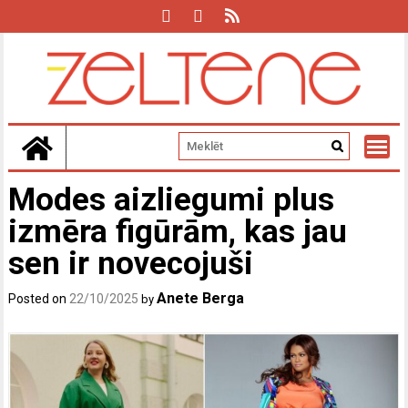
Skip
to
content
Modes aizliegumi plus
izmēra figūrām, kas jau
sen ir novecojuši
Anete Berga
Posted on
22/10/2025
by