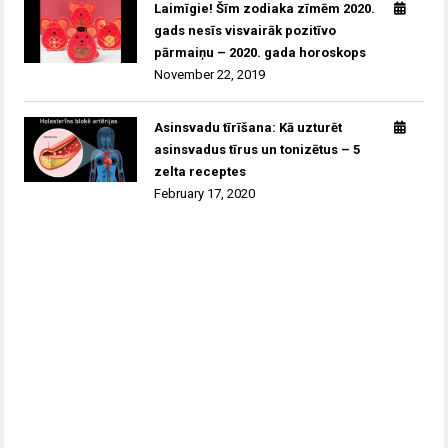
Laimīgie! Šīm zodiaka zīmēm 2020.
gads nesīs visvairāk pozitīvo
pārmaiņu – 2020. gada horoskops
November 22, 2019
Asinsvadu tīrīšana: Kā uzturēt
asinsvadus tīrus un tonizētus – 5
zelta receptes
February 17, 2020