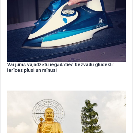
Vai jums vajadzētu iegādāties bezvadu gludekli:
ierīces plusi un mīnusi