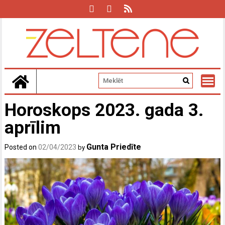
Skip
to
content
Horoskops 2023. gada 3.
aprīlim
Gunta Priedīte
Posted on
02/04/2023
by