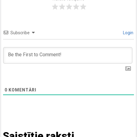
Subscribe
Login
0
KOMENTĀRI
Saistītie raksti