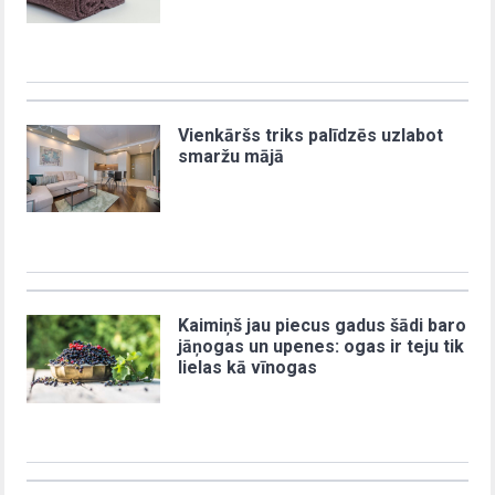
Vienkāršs triks palīdzēs uzlabot
smaržu mājā
Kaimiņš jau piecus gadus šādi baro
jāņogas un upenes: ogas ir teju tik
lielas kā vīnogas