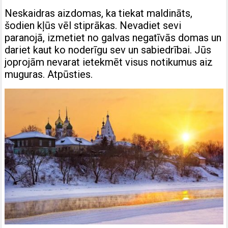
Neskaidras aizdomas, ka tiekat maldināts,
šodien kļūs vēl stiprākas. Nevadiet sevi
paranojā, izmetiet no galvas negatīvās domas un
dariet kaut ko noderīgu sev un sabiedrībai. Jūs
joprojām nevarat ietekmēt visus notikumus aiz
muguras. Atpūsties.