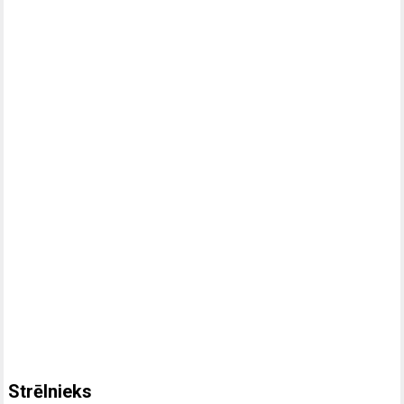
Strēlnieks