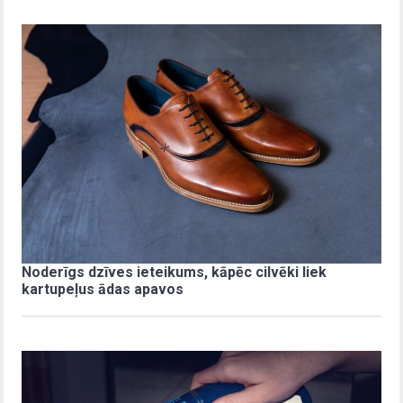
Noderīgs dzīves ieteikums, kāpēc cilvēki liek
kartupeļus ādas apavos