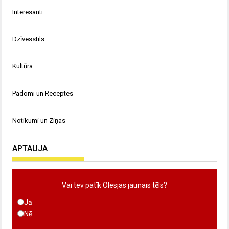
Interesanti
Dzīvesstils
Kultūra
Padomi un Receptes
Notikumi un Ziņas
APTAUJA
Vai tev patīk Olesjas jaunais tēls?
Jā
Nē