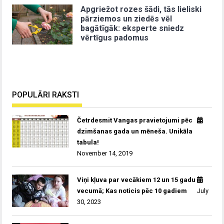
Apgriežot rozes šādi, tās lieliski
pārziemos un ziedēs vēl
bagātīgāk: eksperte sniedz
vērtīgus padomus
POPULĀRI RAKSTI
Četrdesmit Vangas pravietojumi pēc
dzimšanas gada un mēneša. Unikāla
tabula!
November 14, 2019
Viņi kļuva par vecākiem 12 un 15 gadu
vecumā; Kas noticis pēc 10 gadiem
July
30, 2023