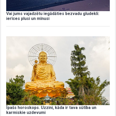
Vai jums vajadzētu iegādāties bezvadu gludekli:
ierīces plusi un mīnusi
Īpašs horoskops. Uzzini, kāda ir tava sūtība un
karmiskie uzdevumi