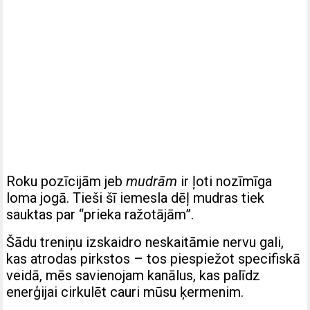
Roku pozīcijām jeb
mudrām
ir ļoti nozīmīga
loma jogā. Tieši šī iemesla dēļ mudras tiek
sauktas par “prieka ražotājām”.
Šādu treniņu izskaidro neskaitāmie nervu gali,
kas atrodas pirkstos – tos piespiežot specifiskā
veidā, mēs savienojam kanālus, kas palīdz
enerģijai cirkulēt cauri mūsu ķermenim.