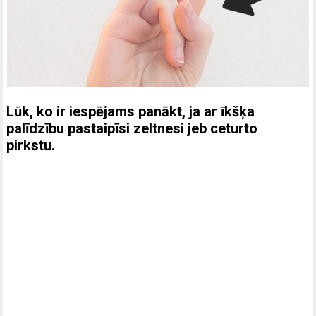
Lūk, ko ir iespējams panākt, ja ar īkšķa
palīdzību pastaipīsi zeltnesi jeb ceturto
pirkstu.