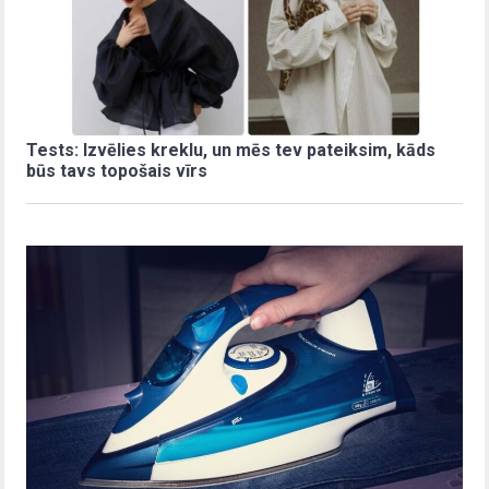
Tests: Izvēlies kreklu, un mēs tev pateiksim, kāds
būs tavs topošais vīrs