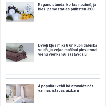
Raganu stunda: ko tas nozīmē, ja
bieži pamostaties pulksten 3:00
Dvieļi kļūs mīksti un kupli dabiskā
veidā, ja veļas mašīnai pievienosi
vienu vienkāršu sastāvdaļu
4 populāri veidi kā atsvaidzināt
vannas istabas aizkaru