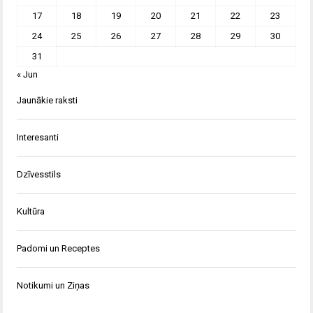
17
18
19
20
21
22
23
24
25
26
27
28
29
30
31
« Jun
Jaunākie raksti
Interesanti
Dzīvesstils
Kultūra
Padomi un Receptes
Notikumi un Ziņas