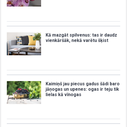
Kā mazgāt spilvenus: tas ir daudz
vienkāršāk, nekā varētu šķist
Kaimiņš jau piecus gadus šādi baro
jāņogas un upenes: ogas ir teju tik
lielas kā vīnogas