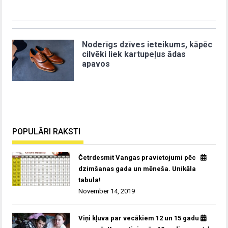
Noderīgs dzīves ieteikums, kāpēc
cilvēki liek kartupeļus ādas
apavos
POPULĀRI RAKSTI
Četrdesmit Vangas pravietojumi pēc
dzimšanas gada un mēneša. Unikāla
tabula!
November 14, 2019
Viņi kļuva par vecākiem 12 un 15 gadu