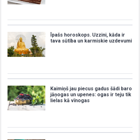
Īpašs horoskops. Uzzini, kāda ir
tava sūtība un karmiskie uzdevumi
Kaimiņš jau piecus gadus šādi baro
jāņogas un upenes: ogas ir teju tik
lielas kā vīnogas