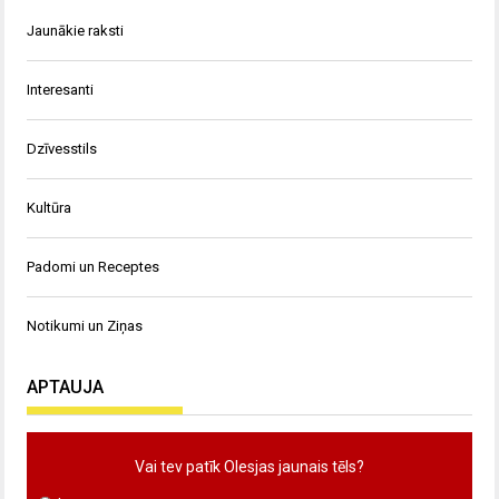
Jaunākie raksti
Interesanti
Dzīvesstils
Kultūra
Padomi un Receptes
Notikumi un Ziņas
APTAUJA
Vai tev patīk Olesjas jaunais tēls?