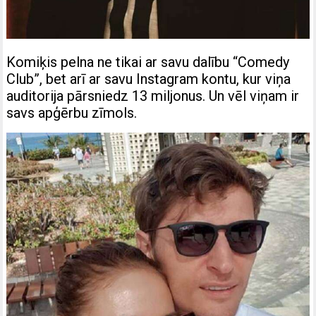
Komiķis pelna ne tikai ar savu dalību “Comedy
Club”, bet arī ar savu Instagram kontu, kur viņa
auditorija pārsniedz 13 miljonus. Un vēl viņam ir
savs apģērbu zīmols.