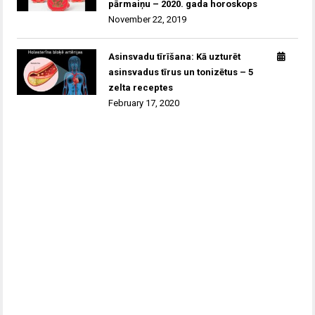
pārmaiņu – 2020. gada horoskops
November 22, 2019
Asinsvadu tīrīšana: Kā uzturēt
asinsvadus tīrus un tonizētus – 5
zelta receptes
February 17, 2020