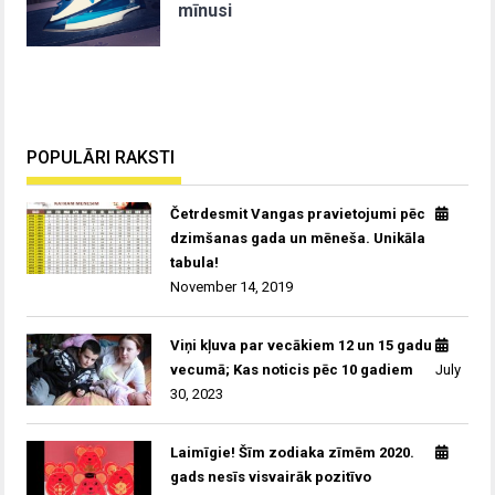
mīnusi
POPULĀRI RAKSTI
Četrdesmit Vangas pravietojumi pēc
dzimšanas gada un mēneša. Unikāla
tabula!
November 14, 2019
Viņi kļuva par vecākiem 12 un 15 gadu
vecumā; Kas noticis pēc 10 gadiem
July
30, 2023
Laimīgie! Šīm zodiaka zīmēm 2020.
gads nesīs visvairāk pozitīvo