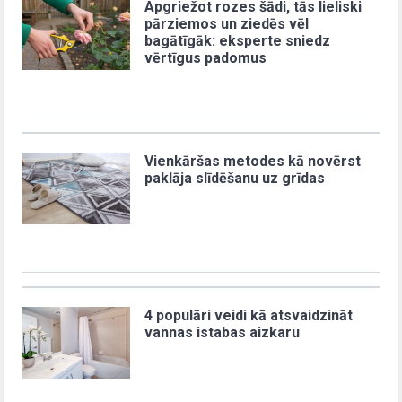
Apgriežot rozes šādi, tās lieliski
pārziemos un ziedēs vēl
bagātīgāk: eksperte sniedz
vērtīgus padomus
Vienkāršas metodes kā novērst
paklāja slīdēšanu uz grīdas
4 populāri veidi kā atsvaidzināt
vannas istabas aizkaru