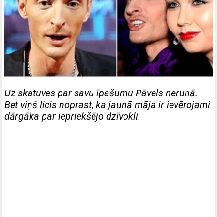
Uz skatuves par savu īpašumu Pāvels nerunā.
Bet viņš licis noprast, ka jaunā māja ir ievērojami
dārgāka par iepriekšējo dzīvokli.