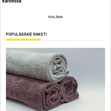
kaitinoša
REKLĀMA
POPULĀRĀKIE RAKSTI