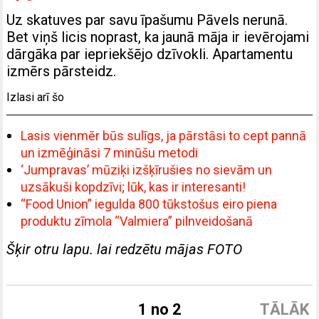
Uz skatuves par savu īpašumu Pāvels nerunā.
Bet viņš licis noprast, ka jaunā māja ir ievērojami
dārgāka par iepriekšējo dzīvokli. Apartamentu
izmērs pārsteidz.
Izlasi arī šo
Lasis vienmēr būs sulīgs, ja pārstāsi to cept pannā
un izmēģināsi 7 minūšu metodi
‘Jumpravas’ mūziķi izšķīrušies no sievām un
uzsākuši kopdzīvi; lūk, kas ir interesanti!
“Food Union” iegulda 800 tūkstošus eiro piena
produktu zīmola “Valmiera” pilnveidošanā
Šķir otru lapu. lai redzētu mājas FOTO
1 no 2
TĀLĀK