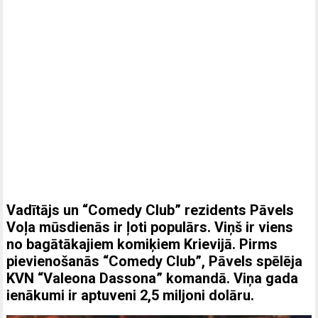
Vadītājs un “Comedy Club” rezidents Pāvels
Voļa mūsdienās ir ļoti populārs. Viņš ir viens
no bagātākajiem komiķiem Krievijā. Pirms
pievienošanās “Comedy Club”, Pāvels spēlēja
KVN “Valeona Dassona” komandā. Viņa gada
ienākumi ir aptuveni 2,5 miljoni dolāru.