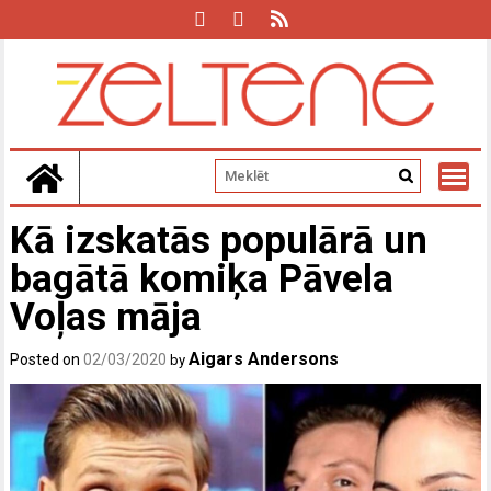
Skip
to
content
Kā izskatās populārā un
bagātā komiķa Pāvela
Voļas māja
Aigars Andersons
Posted on
02/03/2020
by