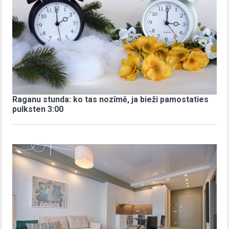
Raganu stunda: ko tas nozīmē, ja bieži pamostaties
pulksten 3:00