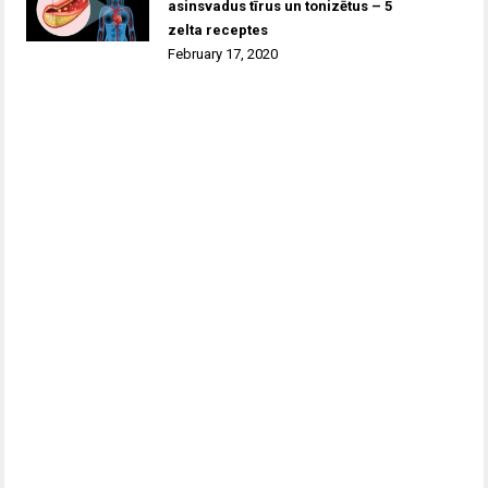
asinsvadus tīrus un tonizētus – 5
zelta receptes
February 17, 2020