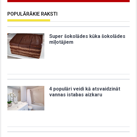
POPULĀRĀKIE RAKSTI
Super šokolādes kūka šokolādes
mīļotājiem
4 populāri veidi kā atsvaidzināt
vannas istabas aizkaru