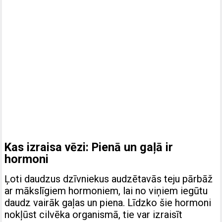
Kas izraisa vēzi: Pienā un gaļā ir
hormoni
Ļoti daudzus dzīvniekus audzētavās teju pārbāž
ar mākslīgiem hormoniem, lai no viņiem iegūtu
daudz vairāk gaļas un piena. Līdzko šie hormoni
nokļūst cilvēka organismā, tie var izraisīt