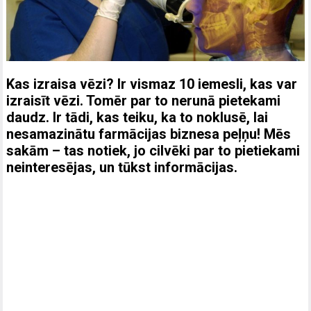
Kas izraisa vēzi? Ir vismaz 10 iemesli, kas var
izraisīt vēzi. Tomēr par to nerunā pietekami
daudz. Ir tādi, kas teiku, ka to noklusē, lai
nesamazinātu farmācijas biznesa peļņu! Mēs
sakām – tas notiek, jo cilvēki par to pietiekami
neinteresējas, un tūkst informācijas.