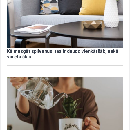
Kā mazgāt spilvenus: tas ir daudz vienkāršāk, nekā
varētu šķist