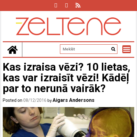
Skip
to
content
Kas izraisa vēzi? 10 lietas,
kas var izraisīt vēzi! Kādēļ
par to nerunā vairāk?
Aigars Andersons
Posted on
08/12/2016
by