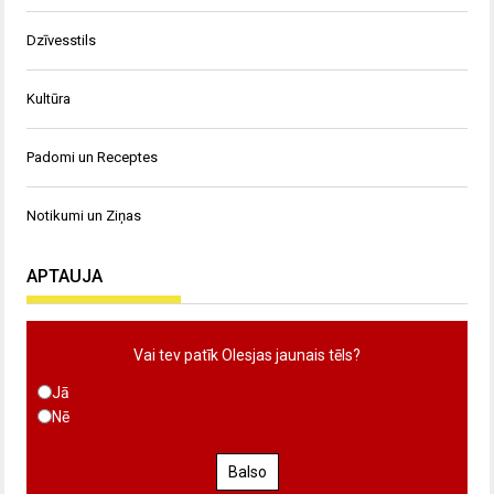
Dzīvesstils
Kultūra
Padomi un Receptes
Notikumi un Ziņas
APTAUJA
Vai tev patīk Olesjas jaunais tēls?
Jā
Nē
Balso