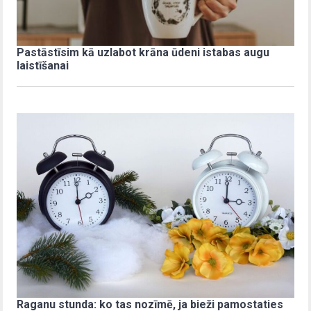
Pastāstīsim kā uzlabot krāna ūdeni istabas augu
laistīšanai
Raganu stunda: ko tas nozīmē, ja bieži pamostaties