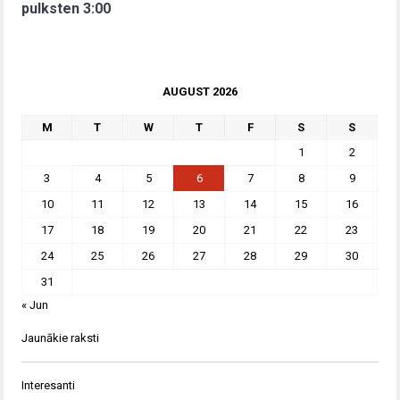
pulksten 3:00
AUGUST 2026
M
T
W
T
F
S
S
1
2
3
4
5
6
7
8
9
10
11
12
13
14
15
16
17
18
19
20
21
22
23
24
25
26
27
28
29
30
31
« Jun
Jaunākie raksti
Interesanti