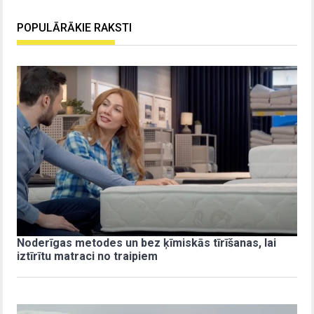
POPULĀRĀKIE RAKSTI
Noderīgas metodes un bez ķīmiskās tīrīšanas, lai
iztīrītu matraci no traipiem