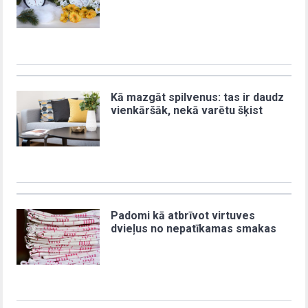
Kā mazgāt spilvenus: tas ir daudz
vienkāršāk, nekā varētu šķist
Padomi kā atbrīvot virtuves
dvieļus no nepatīkamas smakas