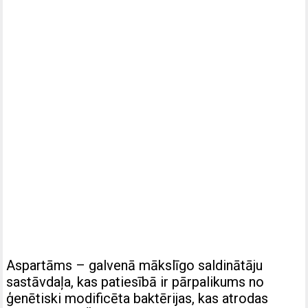
Aspartāms – galvenā mākslīgo saldinātāju
sastāvdaļa, kas patiesībā ir pārpalikums no
ģenētiski modificēta baktērijas, kas atrodas