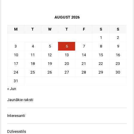
AUGUST 2026
M
T
W
T
F
S
S
1
2
3
4
5
6
7
8
9
10
11
12
13
14
15
16
17
18
19
20
21
22
23
24
25
26
27
28
29
30
31
« Jun
Jaunākie raksti
Interesanti
Dzīvesstils