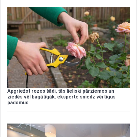
Apgriežot rozes šādi, tās lieliski pārziemos un
ziedēs vēl bagātīgāk: eksperte sniedz vērtīgus
padomus