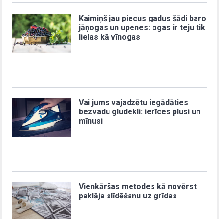
Kaimiņš jau piecus gadus šādi baro
jāņogas un upenes: ogas ir teju tik
lielas kā vīnogas
Vai jums vajadzētu iegādāties
bezvadu gludekli: ierīces plusi un
mīnusi
Vienkāršas metodes kā novērst
paklāja slīdēšanu uz grīdas