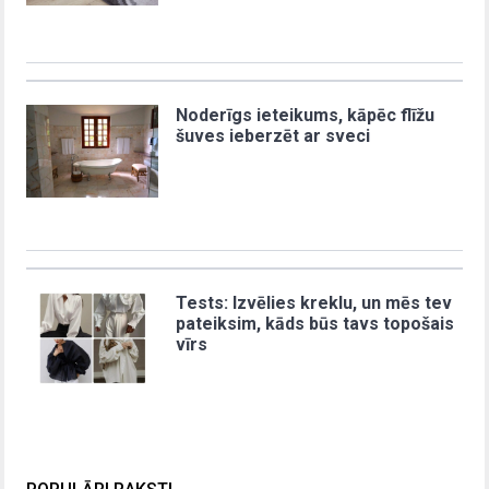
Noderīgs ieteikums, kāpēc flīžu
šuves ieberzēt ar sveci
Tests: Izvēlies kreklu, un mēs tev
pateiksim, kāds būs tavs topošais
vīrs