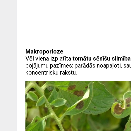
Makroporioze
Vēl viena izplatīta
tomātu sēnīšu slimība
bojājumu pazīmes: parādās noapaļoti, sau
koncentrisku rakstu.