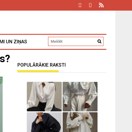
MI UN ZIŅAS
os?
POPULĀRĀKIE RAKSTI