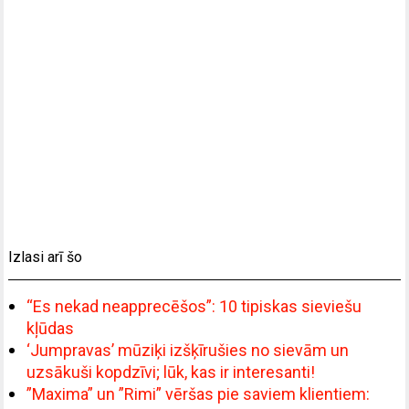
Izlasi arī šo
“Es nekad neapprecēšos”: 10 tipiskas sieviešu
kļūdas
‘Jumpravas’ mūziķi izšķīrušies no sievām un
uzsākuši kopdzīvi; lūk, kas ir interesanti!
”Maxima” un ”Rimi” vēršas pie saviem klientiem: