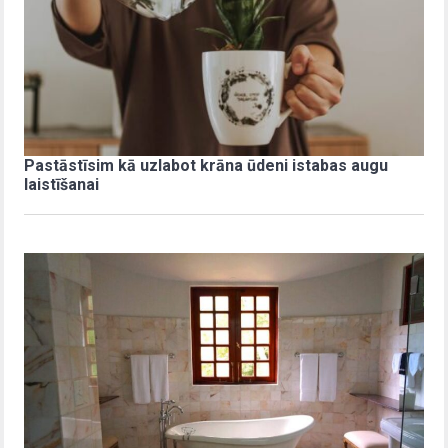
Pastāstīsim kā uzlabot krāna ūdeni istabas augu
laistīšanai