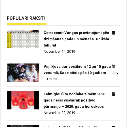
POPULĀRI RAKSTI
Četrdesmit Vangas pravietojumi pēc
dzimšanas gada un mēneša. Unikāla
tabula!
November 14, 2019
Viņi kļuva par vecākiem 12 un 15 gadu
vecumā; Kas noticis pēc 10 gadiem
July
30, 2023
Laimīgie! Šīm zodiaka zīmēm 2020.
gads nesīs visvairāk pozitīvo
pārmaiņu – 2020. gada horoskops
November 22, 2019