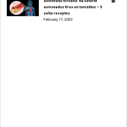
Asinsvadu tīrīšana: Kā uzturēt
asinsvadus tīrus un tonizētus – 5
zelta receptes
February 17, 2020