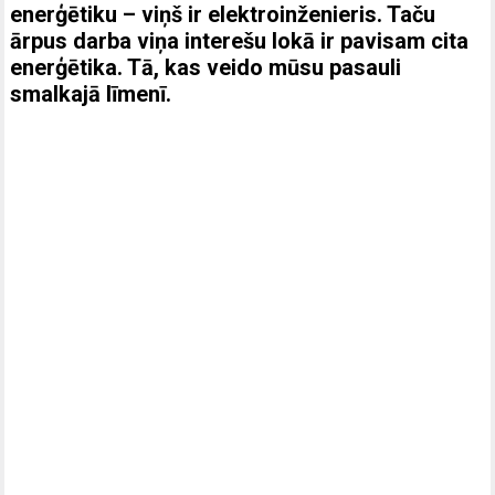
enerģētiku – viņš ir elektroinženieris. Taču
ārpus darba viņa interešu lokā ir pavisam cita
enerģētika. Tā, kas veido mūsu pasauli
smalkajā līmenī.