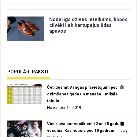
Noderīgs dzīves ieteikums, kāpēc
cilvēki liek kartupeļus ādas
apavos
POPULĀRI RAKSTI
Četrdesmit Vangas pravietojumi pēc
dzimšanas gada un mēneša. Unikāla
tabula!
November 14, 2019
Viņi kļuva par vecākiem 12 un 15 gadu
vecumā; Kas noticis pēc 10 gadiem
July