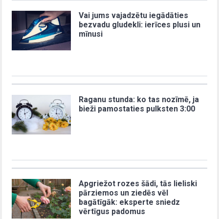
Vai jums vajadzētu iegādāties
bezvadu gludekli: ierīces plusi un
mīnusi
Raganu stunda: ko tas nozīmē, ja
bieži pamostaties pulksten 3:00
Apgriežot rozes šādi, tās lieliski
pārziemos un ziedēs vēl
bagātīgāk: eksperte sniedz
vērtīgus padomus