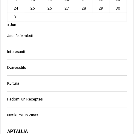
24
25
26
27
28
29
30
31
« Jun
Jaunākie raksti
Interesanti
Dzīvesstils
Kultūra
Padomi un Receptes
Notikumi un Ziņas
APTAUJA