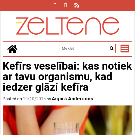
Skip
to
content
Kefīrs veselībai: kas notiek
ar tavu organismu, kad
iedzer glāzi kefīra
Aigars Andersons
Posted on
19/10/2015
by