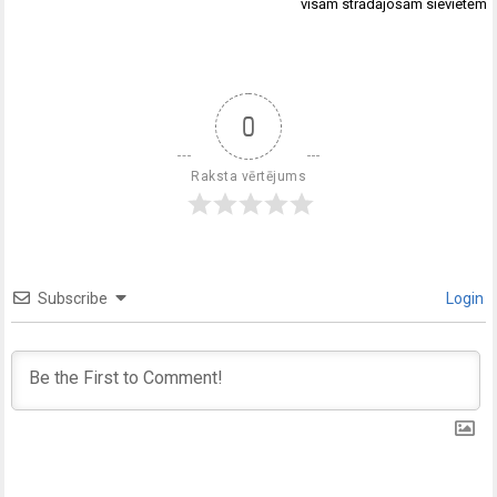
visām strādājošām sievietēm
0
Raksta vērtējums
Subscribe
Login