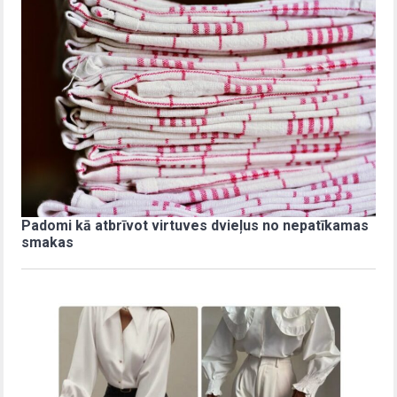
Padomi kā atbrīvot virtuves dvieļus no nepatīkamas
smakas