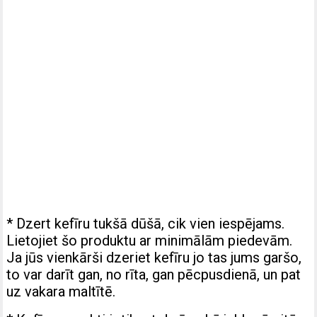
* Dzert kefīru tukšā dūšā, cik vien iespējams.
Lietojiet šo produktu ar minimālām piedevām.
Ja jūs vienkārši dzeriet kefīru jo tas jums garšo,
to var darīt gan, no rīta, gan pēcpusdienā, un pat
uz vakara maltītē.