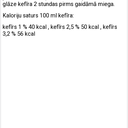
glāze kefīra 2 stundas pirms gaidāmā miega.
Kaloriju saturs 100 ml kefīra:
kefīrs 1 % 40 kcal , kefīrs 2,5 % 50 kcal , kefīrs
3,2 % 56 kcal