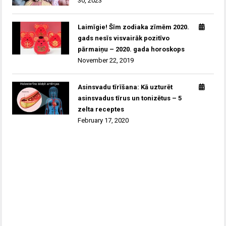
30, 2023
Laimīgie! Šīm zodiaka zīmēm 2020.
gads nesīs visvairāk pozitīvo
pārmaiņu – 2020. gada horoskops
November 22, 2019
Asinsvadu tīrīšana: Kā uzturēt
asinsvadus tīrus un tonizētus – 5
zelta receptes
February 17, 2020