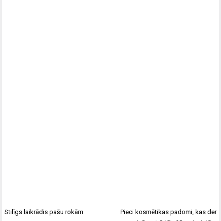
Stilīgs laikrādis pašu rokām
Pieci kosmētikas padomi, kas der