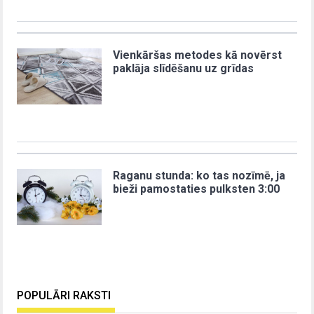
Vienkāršas metodes kā novērst
paklāja slīdēšanu uz grīdas
Raganu stunda: ko tas nozīmē, ja
bieži pamostaties pulksten 3:00
POPULĀRI RAKSTI