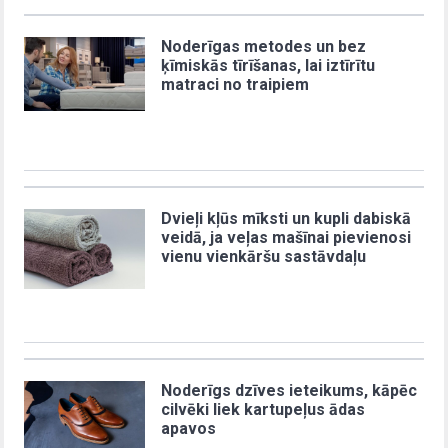
Noderīgas metodes un bez
ķīmiskās tīrīšanas, lai iztīrītu
matraci no traipiem
Dvieļi kļūs mīksti un kupli dabiskā
veidā, ja veļas mašīnai pievienosi
vienu vienkāršu sastāvdaļu
Noderīgs dzīves ieteikums, kāpēc
cilvēki liek kartupeļus ādas
apavos