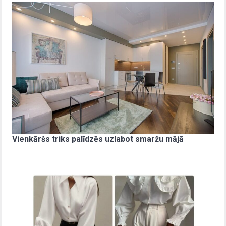
Vienkāršs triks palīdzēs uzlabot smaržu mājā