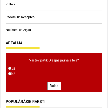
Kultūra
Padomi un Receptes
Notikumi un Ziņas
APTAUJA
Vai tev patīk Olesjas jaunais tēls?
Jā
Nē
Balso
POPULĀRĀKIE RAKSTI