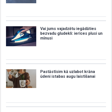
Vai jums vajadzētu iegādāties
bezvadu gludekli: ierīces plusi un
mīnusi
Pastāstīsim kā uzlabot krāna
ūdeni istabas augu laistīšanai