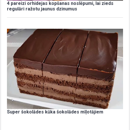
4 pareizi orhidejas kopšanas noslēpumi, lai zieds
regulāri ražotu jaunus dzinumus
Super šokolādes kūka šokolādes mīļotājiem