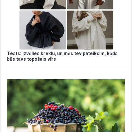
Tests: Izvēlies kreklu, un mēs tev pateiksim, kāds
būs tavs topošais vīrs