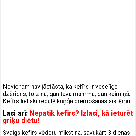
Nevienam nav jāstāsta, ka kefīrs ir veselīgs
dzēriens, to zina, gan tava mamma, gan kaimiņš.
Kefīrs lieliski regulē kuņģa gremošanas sistēmu.
Lasi arī:
Nepatīk kefīrs? Izlasi, kā ieturēt
griķu diētu!
Svaigs kefīrs vēderu mīkstina, savukārt 3 dienas