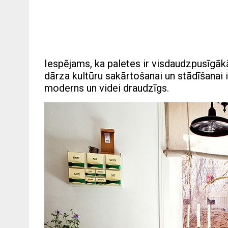
Iespējams, ka paletes ir visdaudzpusīgāk
dārza kultūru sakārtošanai un stādīšanai 
moderns un videi draudzīgs.