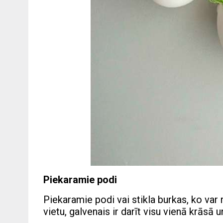
Piekaramie podi
Piekaramie podi vai stikla burkas, ko var
vietu, galvenais ir darīt visu vienā krāsā un