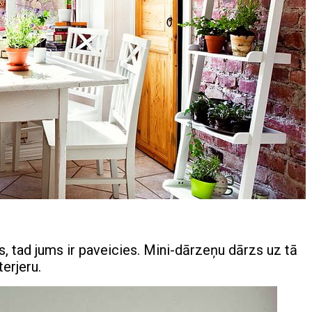
, tad jums ir paveicies. Mini-dārzeņu dārzs uz tā
terjeru.