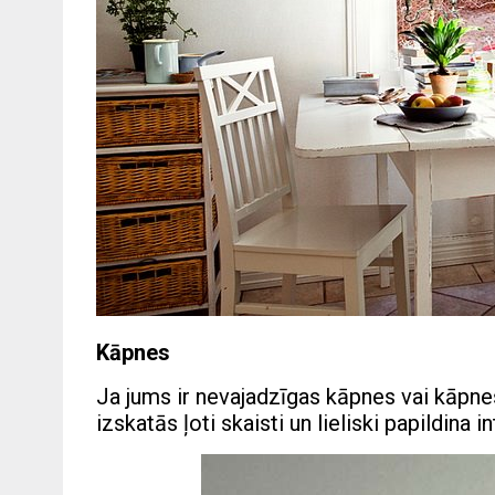
Kāpnes
Ja jums ir nevajadzīgas kāpnes vai kāpnes
izskatās ļoti skaisti un lieliski papildina in