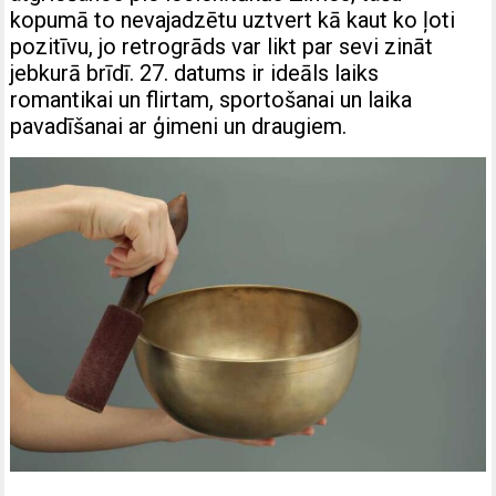
kopumā to nevajadzētu uztvert kā kaut ko ļoti
pozitīvu, jo retrogrāds var likt par sevi zināt
jebkurā brīdī. 27. datums ir ideāls laiks
romantikai un flirtam, sportošanai un laika
pavadīšanai ar ģimeni un draugiem.