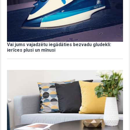
Vai jums vajadzētu iegādāties bezvadu gludekli:
ierīces plusi un mīnusi