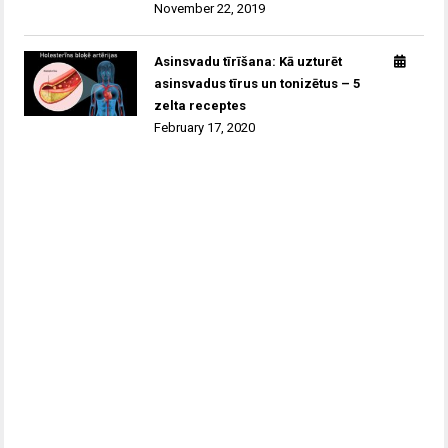
November 22, 2019
Asinsvadu tīrīšana: Kā uzturēt
asinsvadus tīrus un tonizētus – 5
zelta receptes
February 17, 2020