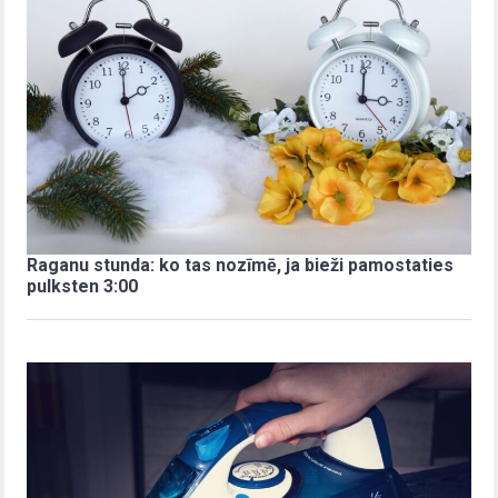
Raganu stunda: ko tas nozīmē, ja bieži pamostaties
pulksten 3:00