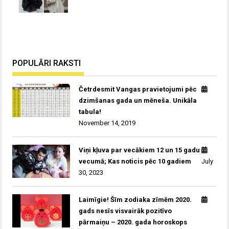
POPULĀRI RAKSTI
Četrdesmit Vangas pravietojumi pēc
dzimšanas gada un mēneša. Unikāla
tabula!
November 14, 2019
Viņi kļuva par vecākiem 12 un 15 gadu
vecumā; Kas noticis pēc 10 gadiem
July
30, 2023
Laimīgie! Šīm zodiaka zīmēm 2020.
gads nesīs visvairāk pozitīvo
pārmaiņu – 2020. gada horoskops