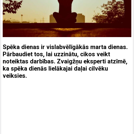
Spēka dienas ir vislabvēlīgākās marta dienas.
Pārbaudiet tos, lai uzzinātu, cikos veikt
noteiktas darbības. Zvaigžņu eksperti atzīmē,
ka spēka dienās lielākajai daļai cilvēku
veiksies.