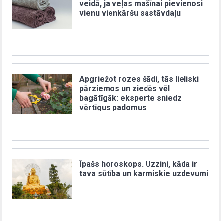
veidā, ja veļas mašīnai pievienosi
vienu vienkāršu sastāvdaļu
Apgriežot rozes šādi, tās lieliski
pārziemos un ziedēs vēl
bagātīgāk: eksperte sniedz
vērtīgus padomus
Īpašs horoskops. Uzzini, kāda ir
tava sūtība un karmiskie uzdevumi