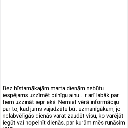
Bez bīstamākajām marta dienām nebūtu
iespējams uzzīmēt pilnīgu ainu . Ir arī labāk par
tiem uzzināt iepriekš. Ņemiet vērā informāciju
par to, kad jums vajadzētu būt uzmanīgākam, jo ​​
nelabvēlīgās dienās varat zaudēt visu, ko varējāt
iegūt vai nopelnīt dienās, par kurām mēs runāsim