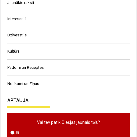
Jaunākie raksti
Interesanti
Dzīvesstils
Kultūra
Padomi un Receptes
Notikumi un Ziņas
APTAUJA
Vai tev patīk Olesjas jaunais tēls?
Jā