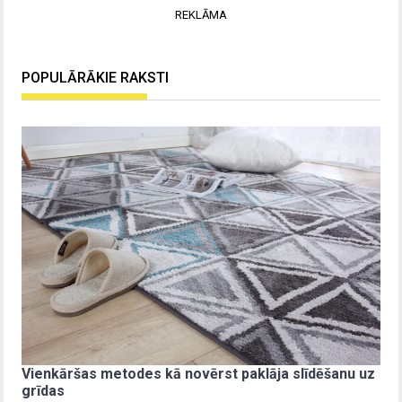
REKLĀMA
POPULĀRĀKIE RAKSTI
Vienkāršas metodes kā novērst paklāja slīdēšanu uz
grīdas