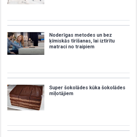
Noderīgas metodes un bez
ķīmiskās tīrīšanas, lai iztīrītu
matraci no traipiem
Super šokolādes kūka šokolādes
mīļotājiem