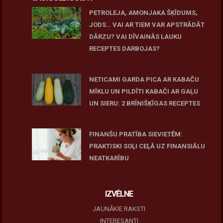
PETROLEJA, AMONJAKA ŠĶĪDUMS,
JODS… VAI AR TIEM VAR APSTRĀDĀT
DĀRZU? VAI DĪVAINĀS LAUKU
RECEPTES DARBOJAS?
June 25, 2026
NETICAMI GARDA PICA AR KABAČU
MĪKLU UN PILDĪTI KABAČI AR GAĻU
UN SIERU: 2 BRĪNIŠĶĪGAS RECEPTES
June 25, 2026
FINANŠU PRATĪBA SIEVIETĒM:
PRAKTISKI SOĻI CEĻĀ UZ FINANSIĀLU
NEATKARĪBU
June 11, 2026
IZVĒLNE
JAUNĀKIE RAKSTI
INTERESANTI