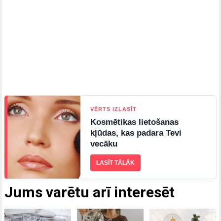
VĒRTS IZLASĪT
Kosmētikas lietošanas
kļūdas, kas padara Tevi
vecāku
LASĪT TĀLĀK
Jums varētu arī interesēt