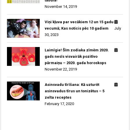
tabula!
November 14, 2019
Viņi kļuva par vecākiem 12 un 15 gadu
vecumā; Kas noticis pēc 10 gadiem
July
30, 2023
Laimīgie! Šīm zodiaka zīmēm 2020.
gads nesīs visvairāk pozitīvo
pārmaiņu – 2020. gada horoskops
November 22, 2019
Asinsvadu tīrīšana: Kā uzturēt
asinsvadus tīrus un tonizētus – 5
zelta receptes
February 17, 2020