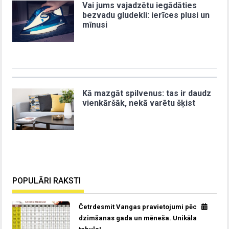
Vai jums vajadzētu iegādāties
bezvadu gludekli: ierīces plusi un
mīnusi
Kā mazgāt spilvenus: tas ir daudz
vienkāršāk, nekā varētu šķist
POPULĀRI RAKSTI
Četrdesmit Vangas pravietojumi pēc
dzimšanas gada un mēneša. Unikāla