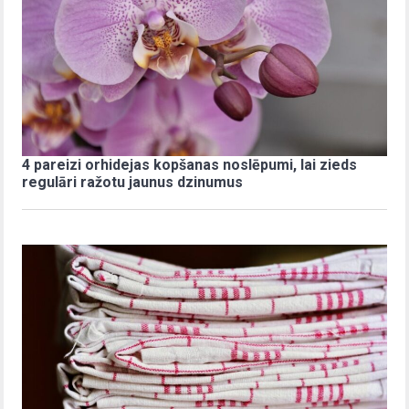
4 pareizi orhidejas kopšanas noslēpumi, lai zieds
regulāri ražotu jaunus dzinumus