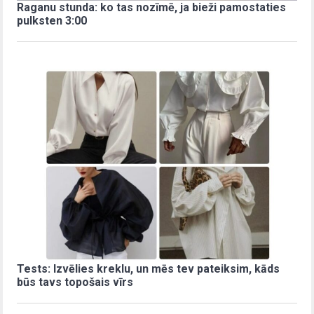
Raganu stunda: ko tas nozīmē, ja bieži pamostaties
pulksten 3:00
Tests: Izvēlies kreklu, un mēs tev pateiksim, kāds
būs tavs topošais vīrs