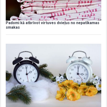
Padomi kā atbrīvot virtuves dvieļus no nepatīkamas
smakas