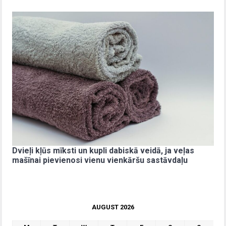
Dvieļi kļūs mīksti un kupli dabiskā veidā, ja veļas
mašīnai pievienosi vienu vienkāršu sastāvdaļu
AUGUST 2026