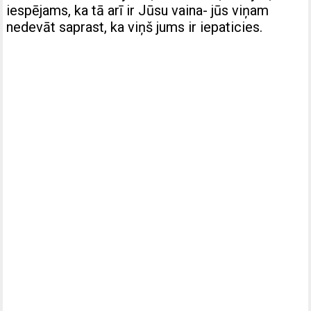
iespējams, ka tā arī ir Jūsu vaina- jūs viņam
nedevāt saprast, ka viņš jums ir iepaticies.