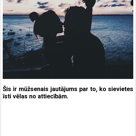
Šis ir mūžsenais jautājums par to, ko sievietes
īsti vēlas no attiecībām.