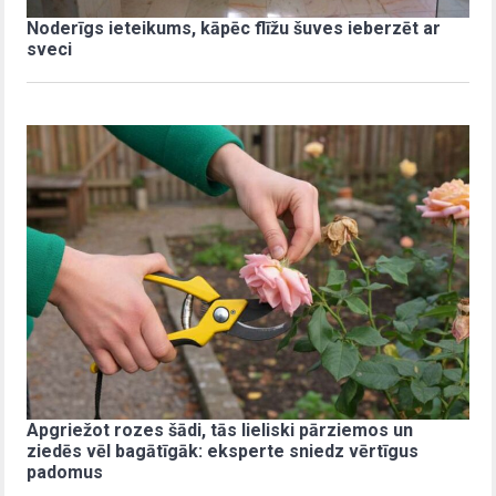
Noderīgs ieteikums, kāpēc flīžu šuves ieberzēt ar
sveci
Apgriežot rozes šādi, tās lieliski pārziemos un
ziedēs vēl bagātīgāk: eksperte sniedz vērtīgus
padomus