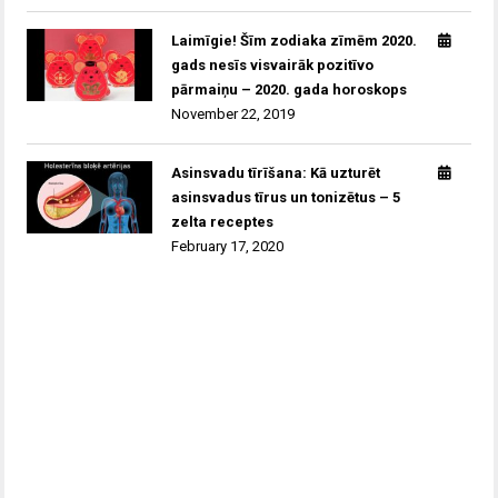
Laimīgie! Šīm zodiaka zīmēm 2020.
gads nesīs visvairāk pozitīvo
pārmaiņu – 2020. gada horoskops
November 22, 2019
Asinsvadu tīrīšana: Kā uzturēt
asinsvadus tīrus un tonizētus – 5
zelta receptes
February 17, 2020