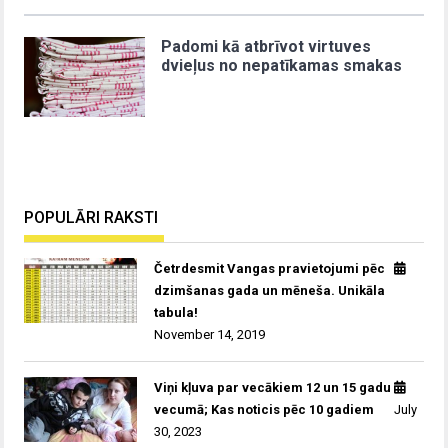
Padomi kā atbrīvot virtuves
dvieļus no nepatīkamas smakas
POPULĀRI RAKSTI
Četrdesmit Vangas pravietojumi pēc
dzimšanas gada un mēneša. Unikāla
tabula!
November 14, 2019
Viņi kļuva par vecākiem 12 un 15 gadu
vecumā; Kas noticis pēc 10 gadiem
July
30, 2023