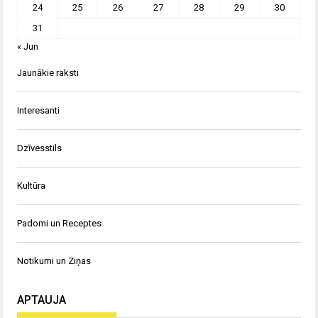
24
25
26
27
28
29
30
31
« Jun
Jaunākie raksti
Interesanti
Dzīvesstils
Kultūra
Padomi un Receptes
Notikumi un Ziņas
APTAUJA