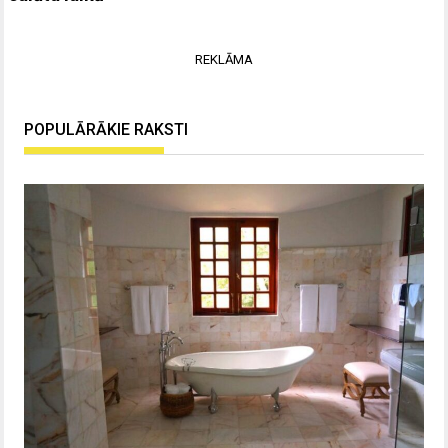
REKLĀMA
POPULĀRĀKIE RAKSTI