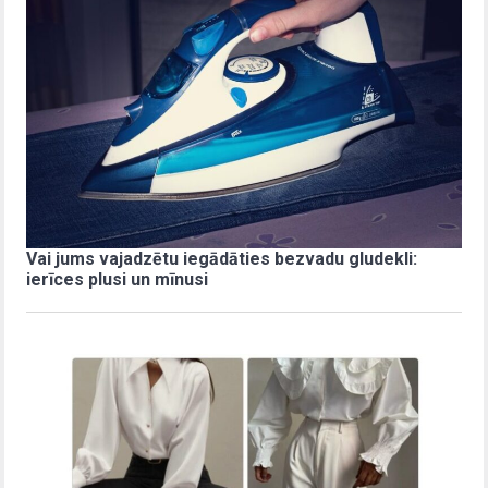
Vai jums vajadzētu iegādāties bezvadu gludekli:
ierīces plusi un mīnusi